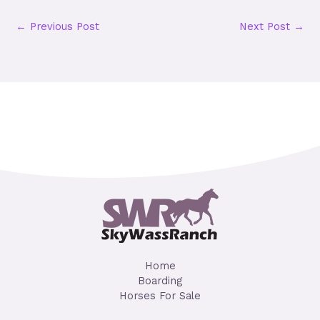
←
Previous Post
Next Post
→
Home
Boarding
Horses For Sale