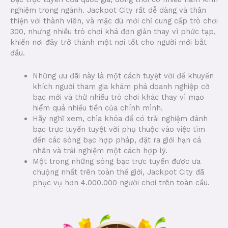
nghiệm trong ngành. Jackpot City rất dễ dàng và thân
thiện với thành viên, và mặc dù mới chỉ cung cấp trò chơi
300, nhưng nhiều trò chơi khá đơn giản thay vì phức tạp,
khiến nơi đây trở thành một nơi tốt cho người mới bắt
đầu.
Những ưu đãi này là một cách tuyệt vời để khuyến
khích người tham gia khám phá doanh nghiệp cờ
bạc mới và thử nhiều trò chơi khác thay vì mạo
hiểm quá nhiều tiền của chính mình.
Hãy nghĩ xem, chìa khóa để có trải nghiệm đánh
bạc trực tuyến tuyệt vời phụ thuộc vào việc tìm
đến các sòng bạc hợp pháp, đặt ra giới hạn cá
nhân và trải nghiệm một cách hợp lý.
Một trong những sòng bạc trực tuyến được ưa
chuộng nhất trên toàn thế giới, Jackpot City đã
phục vụ hơn 4.000.000 người chơi trên toàn cầu.