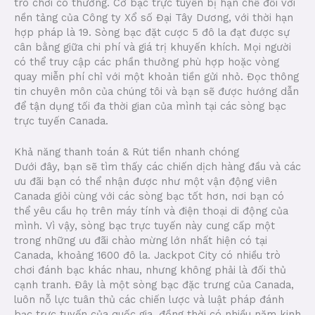
trò chơi có thưởng. Cờ bạc trực tuyến bị hạn chế đối với
nền tảng của Công ty Xổ số Đại Tây Dương, với thời hạn
hợp pháp là 19. Sòng bạc đặt cược 5 đô la đạt được sự
cân bằng giữa chi phí và giá trị khuyến khích. Mọi người
có thể truy cập các phần thưởng phù hợp hoặc vòng
quay miễn phí chỉ với một khoản tiền gửi nhỏ. Đọc thông
tin chuyên môn của chúng tôi và bạn sẽ được hướng dẫn
để tận dụng tối đa thời gian của mình tại các sòng bạc
trực tuyến Canada.
Khả năng thanh toán & Rút tiền nhanh chóng
Dưới đây, bạn sẽ tìm thấy các chiến dịch hàng đầu và các
ưu đãi bạn có thể nhận được như một vận động viên
Canada giỏi cùng với các sòng bạc tốt hơn, nơi bạn có
thể yêu cầu họ trên máy tính và điện thoại di động của
mình. Vì vậy, sòng bạc trực tuyến này cung cấp một
trong những ưu đãi chào mừng lớn nhất hiện có tại
Canada, khoảng 1600 đô la. Jackpot City có nhiều trò
chơi đánh bạc khác nhau, nhưng không phải là đối thủ
cạnh tranh. Đây là một sòng bạc đặc trưng của Canada,
luôn nỗ lực tuân thủ các chiến lược và luật pháp đánh
bạc trực tuyến của quốc gia, đồng thời có nhiều năm kinh