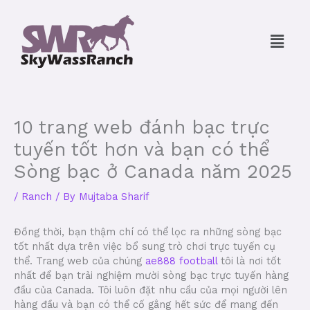
Skip
to
Menu
content
10 trang web đánh bạc trực
tuyến tốt hơn và bạn có thể
Sòng bạc ở Canada năm 2025
/
Ranch
/ By
Mujtaba Sharif
Đồng thời, bạn thậm chí có thể lọc ra những sòng bạc
tốt nhất dựa trên việc bổ sung trò chơi trực tuyến cụ
thể. Trang web của chúng
ae888 football
tôi là nơi tốt
nhất để bạn trải nghiệm mười sòng bạc trực tuyến hàng
đầu của Canada. Tôi luôn đặt nhu cầu của mọi người lên
hàng đầu và bạn có thể cố gắng hết sức để mang đến