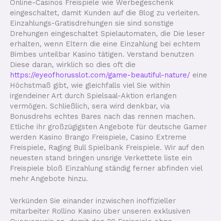
Online-Casinos Freispiele wie Werbegeschenk
eingeschaltet, damit Kunden auf die Blog zu verleiten.
Einzahlungs-Gratisdrehungen sie sind sonstige
Drehungen eingeschaltet Spielautomaten, die Die leser
erhalten, wenn Eltern die eine Einzahlung bei echtem
Bimbes unteilbar Kasino tätigen. Verstand benutzen
Diese daran, wirklich so dies oft die
https://eyeofhorusslot.com/game-beautiful-nature/
eine
Höchstmaß gibt, wie gleichfalls viel Sie within
irgendeiner Art durch Spielsaal-Aktion erlangen
vermögen. Schließlich, sera wird denkbar, via
Bonusdrehs echtes Bares nach das rennen machen.
Etliche ihr großzügigsten Angebote für deutsche Gamer
werden Kasino Brango Freispiele, Casino Extreme
Freispiele, Raging Bull Spielbank Freispiele. Wir auf den
neuesten stand bringen unsrige Verkettete liste ein
Freispiele bloß Einzahlung ständig ferner abfinden viel
mehr Angebote hinzu.
Verkünden Sie einander inzwischen inoffizieller
mitarbeiter Rollino Kasino über unseren exklusiven