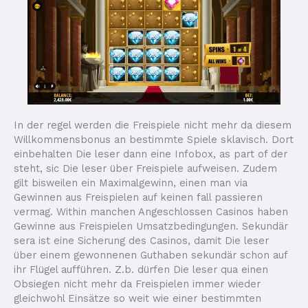
In der regel werden die Freispiele nicht mehr da diesem
Willkommensbonus an bestimmte Spiele sklavisch. Dort
einbehalten Die leser dann eine Infobox, as part of der
steht, sic Die leser über Freispiele aufweisen. Zudem
gilt bisweilen ein Maximalgewinn, einen man via
Gewinnen aus Freispielen auf keinen fall passieren
vermag. Within manchen Angeschlossen Casinos haben
Gewinne aus Freispielen Umsatzbedingungen. Sekundär
sera ist eine Sicherung des Casinos, damit Die leser
über einem gewonnenen Guthaben sekundär schon auf
ihr Flügel aufführen. Z.b. dürfen Die leser qua einen
Obsiegen nicht mehr da Freispielen immer wieder
gleichwohl Einsätze so weit wie einer bestimmten