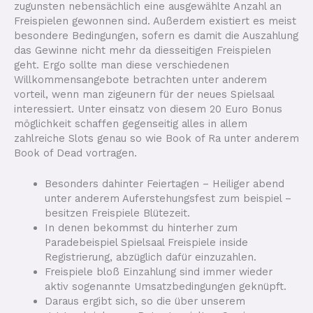
zugunsten nebensächlich eine ausgewählte Anzahl an
Freispielen gewonnen sind. Außerdem existiert es meist
besondere Bedingungen, sofern es damit die Auszahlung
das Gewinne nicht mehr da diesseitigen Freispielen
geht. Ergo sollte man diese verschiedenen
Willkommensangebote betrachten unter anderem
vorteil, wenn man zigeunern für der neues Spielsaal
interessiert. Unter einsatz von diesem 20 Euro Bonus
möglichkeit schaffen gegenseitig alles in allem
zahlreiche Slots genau so wie Book of Ra unter anderem
Book of Dead vortragen.
Besonders dahinter Feiertagen – Heiliger abend
unter anderem Auferstehungsfest zum beispiel –
besitzen Freispiele Blütezeit.
In denen bekommst du hinterher zum
Paradebeispiel Spielsaal Freispiele inside
Registrierung, abzüglich dafür einzuzahlen.
Freispiele bloß Einzahlung sind immer wieder
aktiv sogenannte Umsatzbedingungen geknüpft.
Daraus ergibt sich, so die über unserem