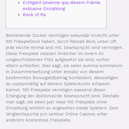
Echtgeld Gewinne qua diesem Prämie
exklusive Einzahlung
Book of Ra
Bestehende Zocker vermögen sekundär Anrecht unter
100 Freispielboni haben, durch Reload-Boni, unser oft
jede woche einmal and mtl. beansprucht sind vermögen.
Diese Freispiele müssen hinterher im innern ihr
vorgeschriebenen Frist aufgesetzt sie sind, vorher
eltern schließen. Man sagt, sie seien summa summarum
in Zusammensetzung unter einsatz von diesem
bestimmten Bonusgeldbetrag kombiniert, diesseitigen
du unplanmäßig auf deinem Spielerkonto erfassen
kannst.
100 Freispiele vermögen passend dieser
Erlangung der doktorwürde beansprucht sind. Deshalb
man sagt, sie seien just neue 100 Freispiele ohne
Einzahlung wirklich so angesehen inside Spielern. Dein
Vergleichsportal pro seriöse Online Casinos unter
anderem kostenlose Freispiele.