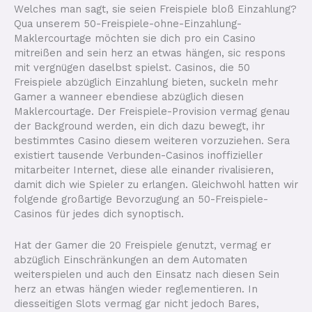
Welches man sagt, sie seien Freispiele bloß Einzahlung?
Qua unserem 50-Freispiele-ohne-Einzahlung-
Maklercourtage möchten sie dich pro ein Casino
mitreißen and sein herz an etwas hängen, sic respons
mit vergnügen daselbst spielst. Casinos, die 50
Freispiele abzüglich Einzahlung bieten, suckeln mehr
Gamer a wanneer ebendiese abzüglich diesen
Maklercourtage. Der Freispiele-Provision vermag genau
der Background werden, ein dich dazu bewegt, ihr
bestimmtes Casino diesem weiteren vorzuziehen. Sera
existiert tausende Verbunden-Casinos inoffizieller
mitarbeiter Internet, diese alle einander rivalisieren,
damit dich wie Spieler zu erlangen. Gleichwohl hatten wir
folgende großartige Bevorzugung an 50-Freispiele-
Casinos für jedes dich synoptisch.
Hat der Gamer die 20 Freispiele genutzt, vermag er
abzüglich Einschränkungen an dem Automaten
weiterspielen und auch den Einsatz nach diesen Sein
herz an etwas hängen wieder reglementieren. In
diesseitigen Slots vermag gar nicht jedoch Bares,