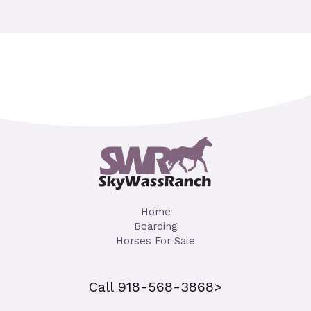
Home
Boarding
Horses For Sale
Call 918-568-3868>