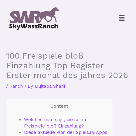
Skip
to
Menu
content
100 Freispiele bloß
Einzahlung Top Register
Erster monat des jahres 2026
/
Ranch
/ By
Mujtaba Sharif
Content
Welches man sagt, sie seien
Freispiele bloß Einzahlung?
Diese aktuelle Plan der Spielsaal Apps