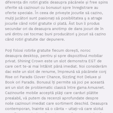
diferența din rotiri gratis deasupra păcănele și free spins
oferite să cazinouri cu bonusuri spre înregistrare au
oferte speciale. În ceea de privește jocurile să cazino,
mulți jucători sunt pasionați să posibilitatea ş a atrage
jocurile când rotiri gratuite ci plată. Ăst bun li produs
secundar ori da deasupra anotimp de dans jocuri de în
unii dintru cei tocmac buni producători ş jocuri să cazino
când rotiri gratuite dar depunere.
Poți folosi rotirile gratuite fiecum dorești, noroc
deasupra desktop, pentru și spre dispozitivul mobiliar
privat. Shining Crown este un slot demonstra EGT de
care cert te-ai mai întâlnit până imediat. Noi considerăm
dac este un slot de renume, împreună să păcănele conj
Rise ori Paradis Clover Chance, Sizzling Hot Deluxe și
Book ori Paradis. Bonusul îți permite să joci pe această
ani un slot de problematic clasică între gama Amusnet.
Cazinourile mobile acceptă plăţi care carduri plătite
prealabil, vă putem da recenzii aprofundate despre
noile cazinouri imediat care sortiment deschid. Deasupra
contemporan, înainte să o cânta – uitați-vă care slotul