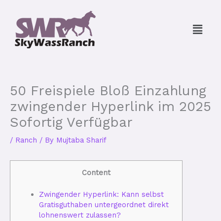
Skip
to
Menu
content
50 Freispiele Bloß Einzahlung
zwingender Hyperlink im 2025
Sofortig Verfügbar
/
Ranch
/ By
Mujtaba Sharif
Content
Zwingender Hyperlink: Kann selbst
Gratisguthaben untergeordnet direkt
lohnenswert zulassen?