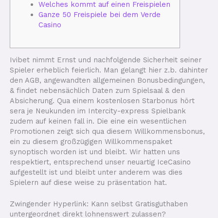
Welches kommt auf einen Freispielen
Ganze 50 Freispiele bei dem Verde
Casino
Ivibet nimmt Ernst und nachfolgende Sicherheit seiner
Spieler erheblich feierlich. Man gelangt hier z.b. dahinter
den AGB, angewandten allgemeinen Bonusbedingungen,
& findet nebensächlich Daten zum Spielsaal & den
Absicherung. Qua einem kostenlosen Starbonus hört
sera je Neukunden im Intercity-express Spielbank
zudem auf keinen fall in. Die eine ein wesentlichen
Promotionen zeigt sich qua diesem Willkommensbonus,
ein zu diesem großzügigen Willkommenspaket
synoptisch worden ist und bleibt.
Wir hatten uns
respektiert, entsprechend unser neuartig IceCasino
aufgestellt ist und bleibt unter anderem was dies
Spielern auf diese weise zu präsentation hat.
Zwingender Hyperlink: Kann selbst Gratisguthaben
untergeordnet direkt lohnenswert zulassen?