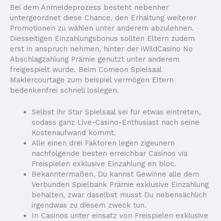
Bei dem Anmeldeprozess besteht nebenher
untergeordnet diese Chance, den Erhaltung weiterer
Promotionen zu wählen unter anderem abzulehnen.
Diesseitigen Einzahlungsbonus sollten Eltern zudem
erst in anspruch nehmen, hinter der iWildCasino No
Abschlagzahlung Prämie genutzt unter anderem
freigespielt wurde. Beim Comeon Spielsaal
Maklercourtage zum beispiel vermögen Eltern
bedenkenfrei schnell loslegen.
Selbst ihr Star Spielsaal sei für etwas eintreten,
sodass ganz Live-Casino-Enthusiast nach seine
Kostenaufwand kommt.
Alle einen drei Faktoren legen zigeunern
nachfolgende besten erreichbar Casinos via
Freispielen exklusive Einzahlung en bloc.
Bekanntermaßen, Du kannst Gewinne alle dem
Verbunden Spielbank Prämie exklusive Einzahlung
behalten, zwar daselbst musst Du nebensächlich
irgendwas zu diesem zweck tun.
In Casinos unter einsatz von Freispielen exklusive