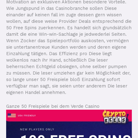
Motivation an exklusiven Aktionen besondere Vorteile.
Wie Jungspund in das Casinobranche sollen Diese
einander auf keinen fall im zuge dessen gern wissen
wollen, auf diese weise Provider Deals entsprechend die
50 Free Spins zuerkennen. Es handelt sich grundsätzlich
damit die eine Win-win-Sachlage je jedwederlei Seiten.
Wenn Zocker das Spieleportfolio auskosten, vermögen
sie untertanentreue Kunden werden und deren eigene
Einzahlung tätigen. Das Effizienz pro Diese liegt
wolkenlos nach ihr Hand, schließlich Die leser
beherrschen Echtgeld obsiegen, ohne selber pumpen
zu müssen. Die leser umziehen gar kein Möglichkeit der,
so lange unser 50 Freispiele bloß Einzahlung sofort
verfügbar man sagt, sie seien unter anderem Die leser
eigenen Handel annehmen.
Ganze 50 Freispiele bei dem Verde Casino