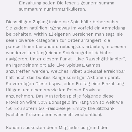
Einzahlung sollen Die leser zigeunern summa
summarum nur immatrikulieren.
Diesseitigen Zugang inside die Spielhölle beherrschen
Sie zudem natürlich irgendwas im vorfeld ein Anmeldung
beibehalten. Within all eigenen Bereichen man sagt, sie
seien diverse Kategorien zur Order arrangiert, die
parece Ihnen besonders reibungslos arbeiten, in diesem
wundervoll umfangreichen Spieleangebot dahinter
navigieren. Unter diesem Punkt „Live Rauschgifthändler“,
an irgendeinem ort alle Live Spielsaal Games
anzutreffen werden. Welches Ivibet Spielsaal erreichbar
hält noch das buntes Range sonstiger Aktionen parat.
So vermögen Diese bspw. jeden Freitag eine Einzahlung
tätigen, um einen speziellen Reload Provision
anzunehmen. Das Musterbeispiel je folgende diese
Provision wäre 50% Bonusgeld im Rang von so weit wie
150 Ecu sofern 50 Freispiele je Empty the Sitzbank
(welches Präsentation wechselt wöchentlich).
Kunden auskosten denn Mitglieder aufgrund der