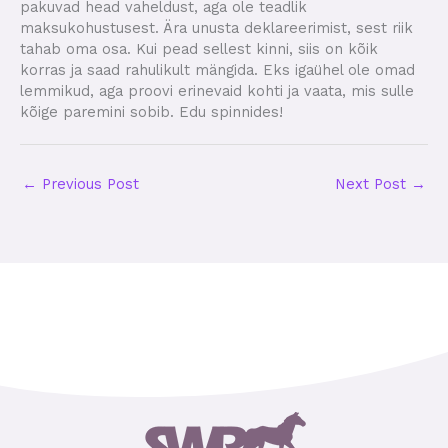
pakuvad head vaheldust, aga ole teadlik
maksukohustusest. Ära unusta deklareerimist, sest riik
tahab oma osa. Kui pead sellest kinni, siis on kõik
korras ja saad rahulikult mängida. Eks igaühel ole omad
lemmikud, aga proovi erinevaid kohti ja vaata, mis sulle
kõige paremini sobib. Edu spinnides!
←
Previous Post
Next Post
→