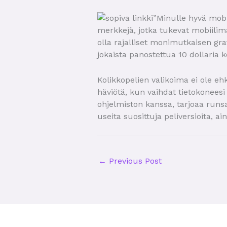
”Minulle hyvä mobii
merkkejä, jotka tukevat mobiilima
olla rajalliset monimutkaisen graf
jokaista panostettua 10 dollaria k
Kolikkopelien valikoima ei ole e
häviötä, kun vaihdat tietokonees
ohjelmiston kanssa, tarjoaa runsa
useita suosittuja peliversioita, ai
←
Previous Post