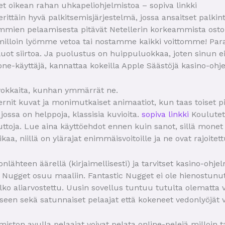
set oikean rahan uhkapeliohjelmistoa – sopiva linkki
ttäin hyvä palkitsemisjärjestelmä, jossa ansaitset palkint
ummien pelaamisesta pitävät Netellerin korkeammista ostora
a, milloin lyömme vetoa tai nostamme kaikki voittomme! Paras
luot siirtoa. Ja puolustus on huippuluokkaa, joten sinun ei
one-käyttäjä, kannattaa kokeilla Apple Säästöjä kasino-ohje
rvokkaita, kunhan ymmärrät ne.
rnit kuvat ja monimutkaiset animaatiot, kun taas toiset pi
, jossa on helppoja, klassisia kuvioita.
sopiva linkki
Koulutet
uttoja. Lue aina käyttöehdot ennen kuin sanot, sillä mone
a, niillä on ylärajat enimmäisvoitoille ja ne ovat rajoitettu
ähteen äärellä (kirjaimellisesti) ja tarvitset kasino-ohje
n Nugget osuu maaliin. Fantastic Nugget ei ole hienostunut
elko aliarvostettu. Uusin sovellus tuntuu tutulta olematta
kseen sekä satunnaiset pelaajat että kokeneet vedonlyöjät v
miston avulla pelaajat voivat pelata online-pelejä milloin t