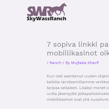
Skip
to
content
7 sopiva linkki p
mobiilikasinot oi
/
Ranch
/ By
Mujtaba Sharif
Kun olet asentanut uuden ohjelmi
kaikilla tarvitsemillamme verkko
tarjoaa sellaisen. Lisäksi monet 
uutta jäsenyyttä jalkapallosivusto
mobiilikasinot ovat yhä suositump