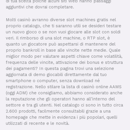
di tua scelta poiché alcuni siti Web hanno passaggi
aggiuntivi che dovrai completare.
Molti casinò avranno diverse slot machines gratis nel
proprio catalogo, che ti saranno utili se desideri testare
un nuovo gioco o se non vuoi giocare alle slot con soldi
veri. Il rimborso di una slot machine, o RTP slot, è
quanto un giocatore può aspettarsi di mantenere del
proprio bankroll in base alle vincite nette medie. Quale
miglior modo per valutare aspetti chiave come volatilità,
frequenza delle vincite, attivazione dei bonus e struttura
dei pagamenti? In questa pagina trovi una selezione
aggiornata di demo giocabili direttamente dal tuo
smartphone o computer, senza download né
registrazione. Nello stilare la lista di casinò online AAMS
(oggi ADM) che consigliamo, abbiamo considerato anche
la reputazione che gli operatori hanno all’interno del
settore e tra gli utenti. Nel catalogo ci sono in tutto circa
2.600 prodotti, facilmente consultabili grazie a una
homepage che mette in evidenza i più popolari, quelli
utilizzati di recente e le novità.