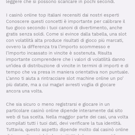
leggere che si possono scaricare in pochi secondi.
I casinò online top italiani recensiti dai nostri esperti
Conoscere questi concetti è importante per calibrare il
tuo gioco secondo i tuoi canoni di divertimento, anche
gratis senza soldi. Come si evince dalla tabella, una slot
con volatilità alta produce risultati di gioco più marcati,
ovvero la differenza tra l’importo scommesso e
l’importo incassato in vincite è sostenuta. Risulta
importante comprendere che i valori di volatilità danno
un’idea di distribuzione di vincite in termini di importi e di
tempo che va presa in maniera orientativa non puntuale.
L’anno ti aiuta a rintracciare slot machine online un po’
più datate, ma a cui magari avresti voglia di giocare
ancora una volta.
Che sia sicuro o meno registrarsi e giocare in un
particolare casinò online dipende interamente dal sito
web di tua scelta. Nella maggior parte dei casi, una volta
compilati tutti i tuoi dati, devi verificare la tua identità.
Tuttavia, questo aspetto dipende molto dal casinò online