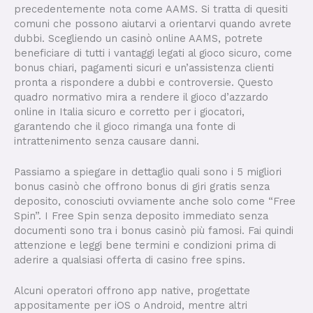
precedentemente nota come AAMS. Si tratta di quesiti
comuni che possono aiutarvi a orientarvi quando avrete
dubbi. Scegliendo un casinò online AAMS, potrete
beneficiare di tutti i vantaggi legati al gioco sicuro, come
bonus chiari, pagamenti sicuri e un’assistenza clienti
pronta a rispondere a dubbi e controversie. Questo
quadro normativo mira a rendere il gioco d’azzardo
online in Italia sicuro e corretto per i giocatori,
garantendo che il gioco rimanga una fonte di
intrattenimento senza causare danni.
Passiamo a spiegare in dettaglio quali sono i 5 migliori
bonus casinò che offrono bonus di giri gratis senza
deposito, conosciuti ovviamente anche solo come “Free
Spin”. I Free Spin senza deposito immediato senza
documenti sono tra i bonus casinò più famosi. Fai quindi
attenzione e leggi bene termini e condizioni prima di
aderire a qualsiasi offerta di casino free spins.
Alcuni operatori offrono app native, progettate
appositamente per iOS o Android, mentre altri