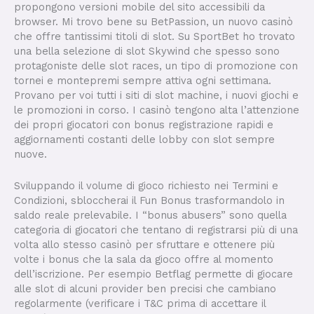
propongono versioni mobile del sito accessibili da
browser. Mi trovo bene su BetPassion, un nuovo casinò
che offre tantissimi titoli di slot. Su SportBet ho trovato
una bella selezione di slot Skywind che spesso sono
protagoniste delle slot races, un tipo di promozione con
tornei e montepremi sempre attiva ogni settimana.
Provano per voi tutti i siti di slot machine, i nuovi giochi e
le promozioni in corso. I casinò tengono alta l’attenzione
dei propri giocatori con bonus registrazione rapidi e
aggiornamenti costanti delle lobby con slot sempre
nuove.
Sviluppando il volume di gioco richiesto nei Termini e
Condizioni, sbloccherai il Fun Bonus trasformandolo in
saldo reale prelevabile. I “bonus abusers” sono quella
categoria di giocatori che tentano di registrarsi più di una
volta allo stesso casinò per sfruttare e ottenere più
volte i bonus che la sala da gioco offre al momento
dell’iscrizione. Per esempio Betflag permette di giocare
alle slot di alcuni provider ben precisi che cambiano
regolarmente (verificare i T&C prima di accettare il