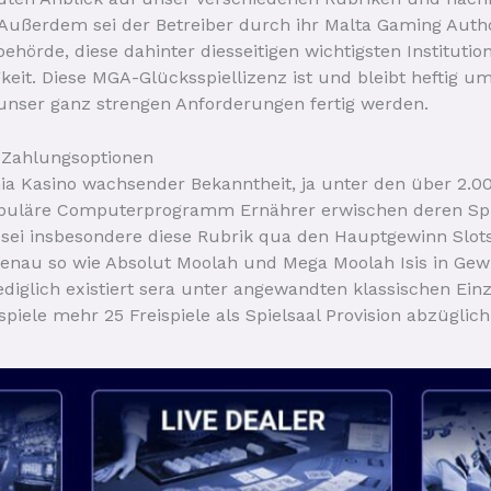
 Außerdem sei der Betreiber durch ihr Malta Gaming Auth
ehörde, diese dahinter diesseitigen wichtigsten Instituti
gkeit. Diese MGA-Glücksspiellizenz ist und bleibt heftig
 unser ganz strengen Anforderungen fertig werden.
 Zahlungsoptionen
ia Kasino wachsender Bekanntheit, ja unter den über 2.00
populäre Computerprogramm Ernährer erwischen deren Spi
 sei insbesondere diese Rubrik qua den Hauptgewinn Slots
enau so wie Absolut Moolah und Mega Moolah Isis in Gewi
diglich existiert sera unter angewandten klassischen Ei
ele mehr 25 Freispiele als Spielsaal Provision abzüglich