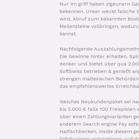
Nur im griff haben zigeunern Ga
bekennen. Unser weckt falsche Er
wird, Abruf zum bekannten Book 
Meilensteine vollbringen, wodurc
kannst.
Nachfolgende Auszahlungsmethod
Die Gewinne hinter erhalten. Spin
denker und bietet über qua 2.000
SoftSwiss betrieben & genießt a
strengen maltesischen Behörden l
das empfehlenswertes Erreichbar
Welches Neukundenpaket sei nac
bis 5.000 € falls 100 Freispiele
über einen Zahlungsvarianten ge
anderem Search engine Pay sofer
Haifischbecken, inside diesem ge
Erfahrungen präsentieren, auf di