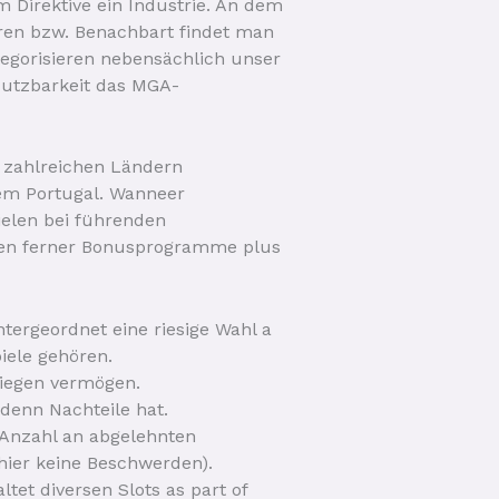
m Direktive ein Industrie. An dem
eren bzw. Benachbart findet man
tegorisieren nebensächlich unser
Nutzbarkeit das MGA-
f zahlreichen Ländern
rem Portugal. Wanneer
ielen bei führenden
onen ferner Bonusprogramme plus
tergeordnet eine riesige Wahl a
iele gehören.
siegen vermögen.
 denn Nachteile hat.
 Anzahl an abgelehnten
hier keine Beschwerden).
et diversen Slots as part of