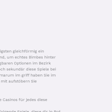
gsten gleichförmig ein
sind, um echtes Bimbes hinter
ügbaren Optionen im Bezirk
ch sekundär diese Spiele bei
marum im griff haben Sie im
mit aufstöbern Sie
 Casinos für jedes diese
gende Spiele, diese dir in Brd