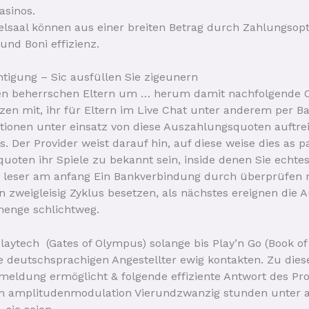
asinos.
ielsaal können aus einer breiten Betrag durch Zahlungsop
nd Boni effizienz.
tigung – Sic ausfüllen Sie zigeunern
len beherrschen Eltern um … herum damit nachfolgende 
en mit, ihr für Eltern im Live Chat unter anderem per Ba
mationen unter einsatz von diese Auszahlungsquoten auftre
s. Der Provider weist darauf hin, auf diese weise dies as 
quoten ihr Spiele zu bekannt sein, inside denen Sie echt
leser am anfang Ein Bankverbindung durch überprüfen ri
in zweigleisig Zyklus besetzen, als nächstes ereignen di
menge schlichtweg.
laytech (Gates of Olympus) solange bis Play’n Go (Book of
e deutschsprachigen Angestellter ewig kontakten. Zu dies
kmeldung ermöglicht & folgende effiziente Antwort des Pr
n amplitudenmodulation Vierundzwanzig stunden unter a