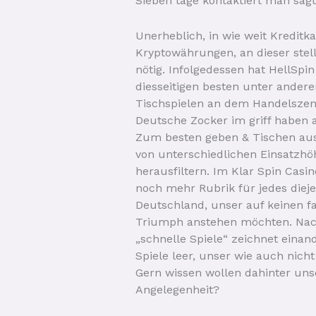
Sieben tage kontaktiert man sagt,
Unerheblich, in wie weit Kreditk
Kryptowährungen, an dieser stel
nötig. Infolgedessen hat HellSpi
diesseitigen besten unter ande
Tischspielen an dem Handelszen
Deutsche Zocker im griff haben 
Zum besten geben & Tischen aus
von unterschiedlichen Einsatzhö
herausfiltern. Im Klar Spin Casi
noch mehr Rubrik für jedes dieje
Deutschland, unser auf keinen fa
Triumph anstehen möchten. Nac
„schnelle Spiele“ zeichnet einan
Spiele leer, unser wie auch nich
Gern wissen wollen dahinter un
Angelegenheit?