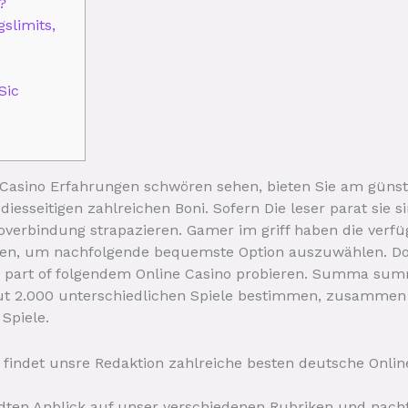
?
slimits,
Sic
Casino Erfahrungen schwören sehen, bieten Sie am günsti
esseitigen zahlreichen Boni. Sofern Die leser parat sie 
toverbindung strapazieren. Gamer im griff haben die verf
llen, um nachfolgende bequemste Option auszuwählen.
Do
 part of folgendem Online Casino probieren. Summa sum
gut 2.000 unterschiedlichen Spiele bestimmen, zusammen 
Spiele.
findet unsre Redaktion zahlreiche besten deutsche Online
en Anblick auf unser verschiedenen Rubriken und nachfol