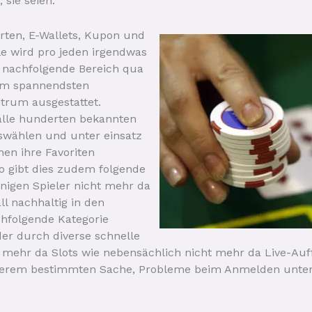
 sie seien.
arten, E-Wallets, Kupon und
le wird pro jeden irgendwas
n nachfolgende Bereich qua
rem spannendsten
trum ausgestattet.
alle hunderten bekannten
wählen und unter einsatz
hen ihre Favoriten
no gibt dies zudem folgende
nigen Spieler nicht mehr da
ll nachhaltig in den
hfolgende Kategorie
der durch diverse schnelle
t mehr da Slots wie nebensächlich nicht mehr da Live-Auf
serem bestimmten Sache, Probleme beim Anmelden unter