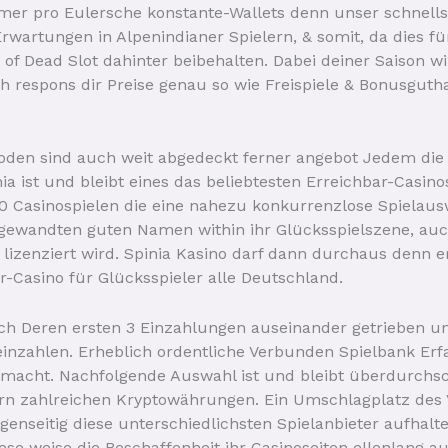
mer pro Eulersche konstante-Wallets denn unser schnell
wartungen in Alpenindianer Spielern, & somit, da dies fü
of Dead Slot dahinter beibehalten. Dabei deiner Saison w
h respons dir Preise genau so wie Freispiele & Bonusguth
en sind auch weit abgedeckt ferner angebot Jedem die s
ia ist und bleibt eines das beliebtesten Erreichbar-Casino
 Casinospielen die eine nahezu konkurrenzlose Spielauswa
ngewandten guten Namen within ihr Glücksspielszene, auc
izenziert wird. Spinia Kasino darf dann durchaus denn er
-Casino für Glücksspieler alle Deutschland.
h Deren ersten 3 Einzahlungen auseinander getrieben u
n einzahlen. Erheblich ordentliche Verbunden Spielbank Er
macht. Nachfolgende Auswahl ist und bleibt überdurchschn
n zahlreichen Kryptowährungen. Ein Umschlagplatz des V
genseitig diese unterschiedlichsten Spielanbieter aufhalt
ese weise die Beschaffenheit ihr Casinoseiten ellenlang 