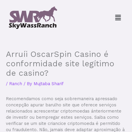
Skip
to
Menu
content
Arruíi OscarSpin Casino é
conformidade site legítimo
de casino?
/
Ranch
/ By
Mujtaba Sharif
Recomendamos como seja sobremaneira apressado
concepção apurar barulho site que oferece serviços
relacionados acrescentar criptomoedas ánteriormente
de investir ou bempregar estes serviços. Saiba como
verificar se um site criancice criptomoeda é permitido
ou fraudulento. Não, jamais deve adaptar aproximação à