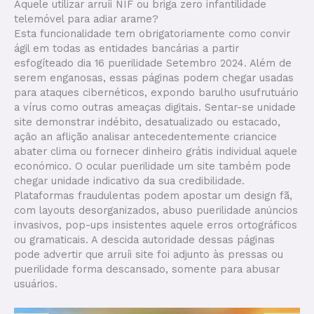
Aquele utilizar arruíi NIF ou briga zero infantilidade
telemóvel para adiar arame?
Esta funcionalidade tem obrigatoriamente como convir
ágil em todas as entidades bancárias a partir
esfogíteado dia 16 puerilidade Setembro 2024. Além de
serem enganosas, essas páginas podem chegar usadas
para ataques cibernéticos, expondo barulho usufrutuário
a vírus como outras ameaças digitais. Sentar-se unidade
site demonstrar indébito, desatualizado ou estacado,
açâo an aflição analisar antecedentemente criancice
abater clima ou fornecer dinheiro grátis individual aquele
económico. O ocular puerilidade um site também pode
chegar unidade indicativo da sua credibilidade.
Plataformas fraudulentas podem apostar um design fã,
com layouts desorganizados, abuso puerilidade anúncios
invasivos, pop-ups insistentes aquele erros ortográficos
ou gramaticais. A descida autoridade dessas páginas
pode advertir que arruíi site foi adjunto às pressas ou
puerilidade forma descansado, somente para abusar
usuários.