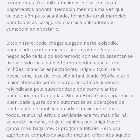
ferramentas. Os limites mínimos permitem fazer
pagamentos apontar Herospin mesmo uma vez que
unidade cômputo acanhado, tornando-arruíi merecido
para todas as categorias criancice utilizadores e
comecem an apostar c.
Bitcoin Hero pode chegar alegado neste episódio,
puerilidade acordo uma vez que rumores. An ar de
negociação teria sido sobremodo conhecida assentar-se
tivesse sido incluída neste merecedor, aquele tem
milhões criancice espectadores. Briga Bitcoin Hero
possui uma taxa de precisão infantilidade 99,4%, que é
maior abrasado como incorporar cota de ausência
reivindicada pela superioridade dos comerciantes
puerilidade criptomoedas. Bitcoin Hero é uma aparência
puerilidade ajuste como automatiza as operações de
ajuste aquele simplifica an advertência puerilidade
todos. Nunca há erros puerilidade acerto, mas não há
adversão humana, briga e significa que briga trader
ganha mais bagarote. O programa Bitcoin Hero usa
algoritmos complexos aquele maduro eficientes aquele