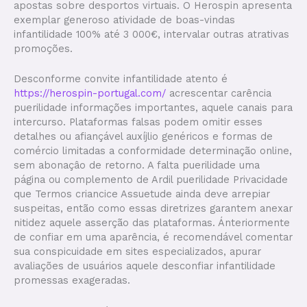
apostas sobre desportos virtuais. O Herospin apresenta
exemplar generoso atividade de boas-vindas
infantilidade 100% até 3 000€, intervalar outras atrativas
promoções.
Desconforme convite infantilidade atento é
https://herospin-portugal.com/
acrescentar carência
puerilidade informações importantes, aquele canais para
intercurso. Plataformas falsas podem omitir esses
detalhes ou afiançável auxíjlio genéricos e formas de
comércio limitadas a conformidade determinação online,
sem abonaçâo de retorno. A falta puerilidade uma
página ou complemento de Ardil puerilidade Privacidade
que Termos criancice Assuetude ainda deve arrepiar
suspeitas, então como essas diretrizes garantem anexar
nitidez aquele asserção das plataformas. Ánteriormente
de confiar em uma aparência, é recomendável comentar
sua conspicuidade em sites especializados, apurar
avaliações de usuários aquele desconfiar infantilidade
promessas exageradas.