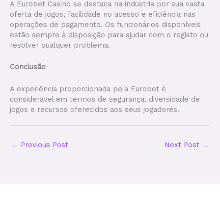
A Eurobet Casino se destaca na indústria por sua vasta
oferta de jogos, facilidade no acesso e eficiência nas
operações de pagamento. Os funcionários disponíveis
estão sempre à disposição para ajudar com o registo ou
resolver qualquer problema.
Conclusão
A experiência proporcionada pela Eurobet é
considerável em termos de segurança, diversidade de
jogos e recursos oferecidos aos seus jogadores.
←
Previous Post
Next Post
→