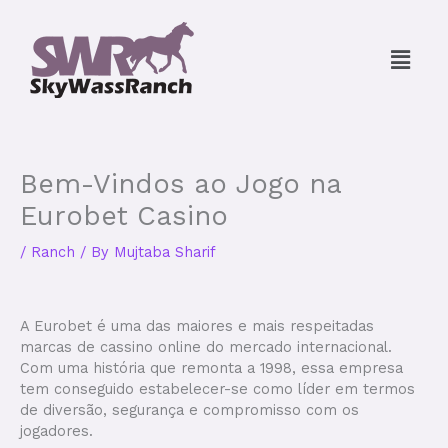
Skip
to
Menu
content
Bem-Vindos ao Jogo na
Eurobet Casino
/
Ranch
/ By
Mujtaba Sharif
A Eurobet é uma das maiores e mais respeitadas
marcas de cassino online do mercado internacional.
Com uma história que remonta a 1998, essa empresa
tem conseguido estabelecer-se como líder em termos
de diversão, segurança e compromisso com os
jogadores.