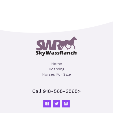
Home
Boarding
Horses For Sale
Call 918-568-3868>