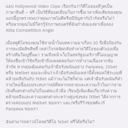
แอป Hollywood Video Clips เรียกกันว่าวิดีโอฮอลลีวูดเป็น
ภาษาฮินดี – ฟรี เป็นวิธีที่ยอดเยี่ยมในการซื้อเวลาเพิ่มเติมของคุณ
แอปนี้ถูกตรวจพบว่าคุณภาพไม่ดีหรือมีปัญหากับไวรัสหรือไม่?
หรือพวกคุณไม่มีใครรู้จักภาพยนตร์ที่ฉันกำลังมองหาเพื่อลอง
Alita Competition Angel
เมื่อสตูดิโอของคุณใช้ลายน้ำในบทความมาเกือบ 20 ปีเพื่อป้องกัน
การละเมิดลิขสิทธิ์ เหล่าโจรสลัดกลับทำลายวิดีโอของตัวเองเพื่อ
สร้างทีมใหญ่ขึ้นมา รวมถึงหน้าเว็บในสหรัฐอเมริกาที่ไม่อนุญาต
ให้ลงชื่อเข้าใช้หรือเข้าถึงแพลตฟอร์มการทำงานเนื่องจากข้อ
จำกัด หากคุณคุ้นเคยกับเจ้ามือรับพนันอย่าง Paripesa, 22bet
หรือ Melbet คุณจะเห็นว่าเจ้ามือรับพนันเหล่านี้ทั้งหมดใช้ระบบที่
คล้ายคลึงกันกับ 1XBet แม้ว่าจะไม่ใช่ก็ตาม แต่เจ้ามือรับพนันกีฬา
รายใหม่นี้มอบประสบการณ์ที่หลากหลายและความเร็วในการจ่าย
เงินที่แตกต่างกันไปในแต่ละเจ้ามือ เรียนรู้เพิ่มเติมเกี่ยวกับความ
คล้ายคลึงและความแตกต่างระหว่างคู่แข่งของ 1XBet ได้จากการ
ตรวจสอบแอป Melbet ของเรา และ/หรือรีวิวซอฟต์แวร์
Paripesa ของเรา
ฉันสามารถดาวน์โหลดวิดีโอ 1xbet ฟรีได้หรือไม่?