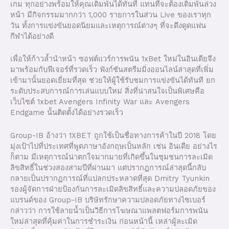
เกม ทุกอย่างพร้อมให้คุณเดิมพันได้ทันที แทนที่จะต้องเดิมพันล่วง
หน้า มีกิจกรรมมากกว่า 1,000 รายการในส่วน Live ของเราทุก
วัน ทั้งการแข่งขันยอดนิยมและเหตุการณ์ต่างๆ ที่จะดึงดูดแฟน
กีฬาได้อย่างดี
เพื่อให้ก้าวล้ำนำหน้า ซอฟต์แวร์การพนัน 1xBet ใหม่ในอินเดียจึง
มาพร้อมกับฟีเจอร์ที่รวดเร็ว ฟังก์ชันสตรีมมิ่งออนไลน์ล่าสุดที่เพิ่ม
เข้ามานั้นยอดเยี่ยมที่สุด ช่วยให้ผู้ใช้รับชมการแข่งขันได้ทันที ยก
ระดับประสบการณ์การเล่นแบบใหม่ สิ่งที่น่าสนใจเป็นพิเศษคือ
เว็บไซต์ 1xbet Avengers Infinity War และ Avengers
Endgame นั้นติดตั้งได้อย่างรวดเร็ว
Group-IB อ้างว่า 1XBET ถูกใช้เป็นชื่อทางการค้าในปี 2018 โดย
มุ่งเป้าไปที่ประเทศที่พูดภาษาอังกฤษเป็นหลัก เช่น อินเดีย อย่างไร
ก็ตาม มีเหตุการณ์น่าตกใจมากมายที่เกิดขึ้นในชุมชนการละเมิด
ลิขสิทธิ์ในช่วงสองสามปีที่ผ่านมา แต่ปรากฏการณ์ล่าสุดนี้กลับ
กลายเป็นปรากฏการณ์ที่แปลกประหลาดที่สุด Dmitry Tyunkin
รองผู้จัดการฝ่ายป้องกันการละเมิดลิขสิทธิ์และความปลอดภัยของ
แบรนด์ของ Group-IB บริษัทรักษาความปลอดภัยทางไซเบอร์
กล่าวว่า การใช้ลายน้ำเป็นวิธีการโฆษณาแพลตฟอร์มการพนัน
ใหม่ล่าสุดที่คุ้มค่าในการชำระเงิน ก่อนหน้านี้ เหล่าผู้ละเมิด