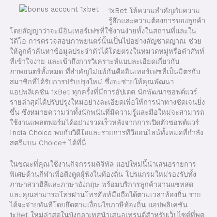
1xBet ให้ความสำคัญกับความ
รู้สึกและความต้องการของลูกค้า
โดยสัญญาว่าจะมีอินเทอร์เฟซที่ใช้งานง่ายทั้งในสถานที่และใน
วิดีโอ การตรวจสอบภาพยนตร์นั้นเป็นไปอย่างสัญชาตญาณ ช่วย
ให้ลูกค้าค้นหาข้อมูลประจำตัวได้โดยตรงในหมวดหมู่หรือคำศัพท์
ที่เข้าใจง่าย และเข้าถึงการวิเคราะห์แบบละเอียดเกี่ยวกับ
ภาพยนตร์ทั้งหมด ที่สำคัญไม่แพ้กันคืออินเทอร์เฟซที่เป็นมิตรกับ
สมาชิกที่ได้รับการปรับปรุงใหม่ ซึ่งจะช่วยให้คุณพัฒนา
แอปพลิเคชัน 1xBet ทุกครั้งที่มีการอัปเดต นักพัฒนาซอฟต์แวร์
รายล่าสุดได้ปรับปรุงใหม่อย่างละเอียดเพื่อให้การนำทางชัดเจนยิ่ง
ขึ้น ซึ่งหมายความว่าทั้งนักพนันที่มีความรู้และมือใหม่จะสามารถ
ใช้งานแพลตฟอร์มได้อย่างรวดเร็วหลังจากการเปิดตัวซอฟต์แวร์
India Choice พบกับวิดีโอและรายการทีวีออนไลน์ทั้งหมดที่กำลัง
สตรีมบน Choice+ ได้ที่นี่
ในขณะที่คุณใช้งานกิจกรรมดิจิทัล แอปใหม่นี้นำเสนอรายการ
พิเศษด้านกีฬาเพื่อดึงดูดผู้ฟังในท้องถิ่น โปรแกรมใหม่รองรับทั้ง
ภาษาสวาฮีลีและภาษาอังกฤษ พร้อมบริการลูกค้าผ่านแชทสด
และคุณสามารถโทรผ่านโทรศัพท์มือถือได้ตามเวลาท้องถิ่น ราย
ได้จะจ่ายทันทีโดยยึดตามเงื่อนไขภาษีท้องถิ่น แอปพลิเคชัน
1xBet ใหม่ล่าสุดในบังกลาเทศนำเสนอเทรนด์สำหรับเว็บไซต์ที่พูด