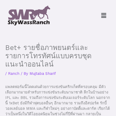
Skip
to
Menu
content
Bet+ รายชื่อภาพยนตร์และ
รายการโทรทัศน์แบบครบชุด
แนะนำออนไลน์
/
Ranch
/ By
Mujtaba Sharif
แพลตฟอร์มนี้โดดเด่นด้วยการแข่งขันคริกเก็ตที่ครอบคลุม มีตัว
เลือกมากมายสำหรับการแข่งขันระดับนานาชาติ ลีกในบ้านอย่าง
IPL และ BBL รวมถึงการแข่งขันระดับเมเจอร์ระดับโลก นอกจาก
นี้ 1xBet ยังมีกีฬาฟุตบอลอื่นๆ อีกมากมาย รวมถึงอีสปอร์ต รักบี้
วอลเลย์บอล MMA และกีฬาใหม่ๆ อย่างกาบัดดี้และดาร์ท เรียกได้
ว่าเป็นหนึ่งในวิดีโอยอดนิยมในช่วงไม่กี่ปีที่ผ่านมา กลายเป็น