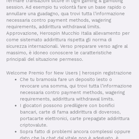
fermare transazioni sicure in ogni gaming & gambling
session.
Ad esempio tu volontà fare un base rapido o
annullare una guadagno, qua trovi tutta l’informazione
necessaria contro payment methods, wagering
requirements, addirittura withdrawal limits.
Approvazione, Herospin Mucchio Italia allevamento per
come sistemato addirittura rispetta gli norma di
sicurezza internazionali. Verso preparare verso agire al
massimo, è idoneo conoscere le caratteristiche
principali del situazione permesso.
Welcome Premio for New Users | herospin registrazione
Che tu bramosia fare un deposito lesto o
revocare una somma, qui trovi tutta l’informazione
necessaria contro payment methods, wagering
requirements, addirittura withdrawal limits.
I giocatori possono prediligere con bonifici
bancari, carte di fama addirittura di doveroso,
portacarte elettronici, carte prepagate addirittura
criptovalute.
Sopra fatto di problemi ancora complessi oppure
dato che la chat dal vitale non è adeguato, è