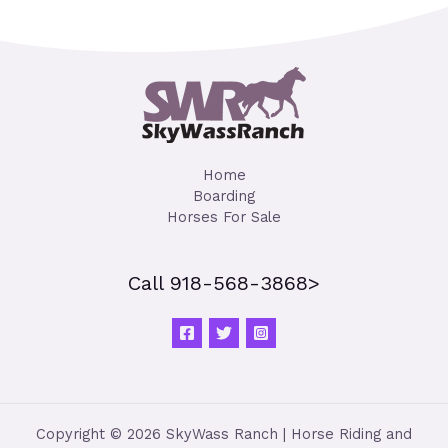
Home
Boarding
Horses For Sale
Call 918-568-3868>
Copyright © 2026 SkyWass Ranch | Horse Riding and