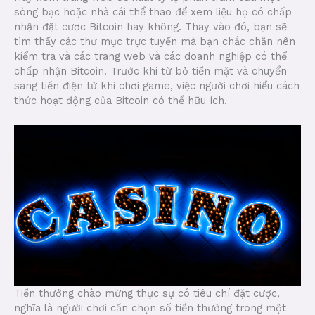
sòng bạc hoặc nhà cái thể thao để xem liệu họ có chấp
nhận đặt cược Bitcoin hay không. Thay vào đó, bạn sẽ
tìm thấy các thư mục trực tuyến mà bạn chắc chắn nên
kiểm tra và các trang web và các doanh nghiệp có thể
chấp nhận Bitcoin. Trước khi từ bỏ tiền mặt và chuyển
sang tiền điện tử khi chơi game, việc người chơi hiểu cách
thức hoạt động của Bitcoin có thể hữu ích.
Tiền thưởng chào mừng thực sự có tiêu chí đặt cược,
nghĩa là người chơi cần chọn số tiền thưởng trong một