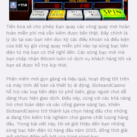
Tiền boa sẽ cho phép bạn quay các vòng quay mới hoàn
toàn miễn phí mà vẫn kiếm được tiền thật. Đây chính là
lý do tại sao bạn nên đọc kỹ các điều khoản và điều kiện
của bất kỳ gói vòng quay miễn phí nào tại sòng bạc tiền
điện tử mà bạn có thể nghĩ đến. Các sòng bạc mới mà
bạn chấp nhận Bitcoin luôn có dịch vụ khách hàng tốt và
bạn sẽ được hỗ trợ kịp thời.
Phần mềm mới gọn gàng và hiệu quả, hoạt động tốt trên
cả máy tính để bàn và thiết bị di động. SlotsandCasino
hỗ trợ các loại tiền điện tử phổ biến, giúp người chơi dễ
dàng thực hiện giao dịch. Điều này, cùng với các khả năng
trò chơi toàn diện và các cổng game sáng tạo, khiến
SlotsandCasino trở thành lựa chọn hàng đầu cho những
ai đang tìm kiếm trải nghiệm chơi game chất lượng hàng
đầu. Trong bài viết này, tôi sẽ giới thiệu đến bạn những
sòng bạc tiền điện tử hàng đầu năm 2025, đồng thời giải
mã những điểm nổi bật của từng sòng bạc.