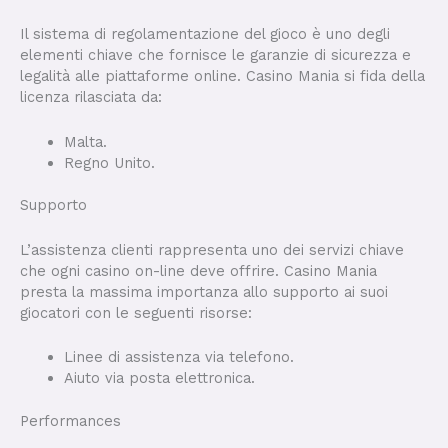
Il sistema di regolamentazione del gioco è uno degli
elementi chiave che fornisce le garanzie di sicurezza e
legalità alle piattaforme online. Casino Mania si fida della
licenza rilasciata da:
Malta.
Regno Unito.
Supporto
L’assistenza clienti rappresenta uno dei servizi chiave
che ogni casino on-line deve offrire. Casino Mania
presta la massima importanza allo supporto ai suoi
giocatori con le seguenti risorse:
Linee di assistenza via telefono.
Aiuto via posta elettronica.
Performances