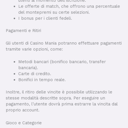
utenti al momento dell’iscrizione.
Le offerte di match, che offrono una percentuale
del montepremi su certe selezioni.
I bonus per i clienti fedeli.
Pagamenti e Ritiri
Gli utenti di Casino Mania potranno effettuare pagamenti
tramite varie opzioni, come:
Metodi bancari (bonifico bancario, transfer
bancaria).
Carte di credito.
Bonifici in tempo reale.
Inoltre, il ritiro delle vincite è possibile utilizzando le
stesse modalità descritte sopra. Per eseguire un
pagamento, l’utente dovrà prima estrarre la vincita dal
proprio account.
Gioco e Categorie