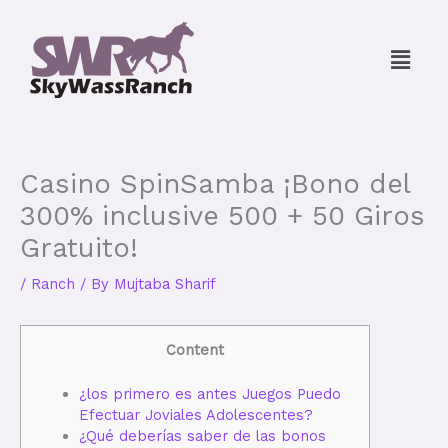
Skip
to
Menu
content
Casino SpinSamba ¡Bono del
300% inclusive 500 + 50 Giros
Gratuito!
/
Ranch
/ By
Mujtaba Sharif
Content
¿los primero es antes Juegos Puedo
Efectuar Joviales Adolescentes?
¿Qué deberías saber de las bonos