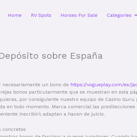
Home
RV Spots
Horses For Sale
Categories
Depósito sobre España
r necesariamente un bono de
https://vogueplay.com/es/ja
parejas bonos particularmente que se muestran en esta p
quieras, por consiguiente nuestro equipo de Casino Guru p
ada en todo momento.
Marca comercial las predilecciones 
eniente inscribirí¡ adaptan a hacen de juicio.
s concretos
 mostrar bonos de fascinar a nuevos jugadores. Cuando ju