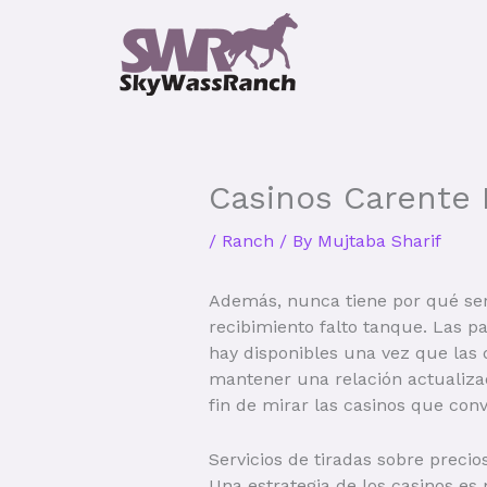
Skip
to
content
Casinos Carente 
/
Ranch
/ By
Mujtaba Sharif
Además, nunca tiene por qué se
recibimiento falto tanque. Las 
hay disponibles una vez que las 
mantener una relación actualiz
fin de mirar las casinos que conv
Servicios de tiradas sobre precio
Una estrategia de los casinos es