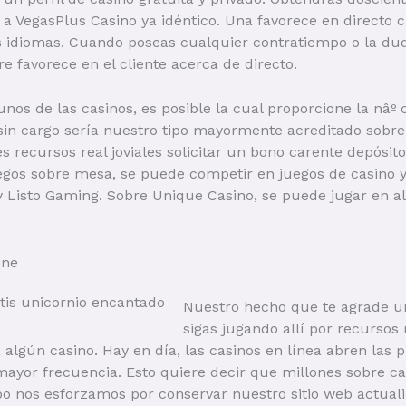
e a VegasPlus Casino ya idéntico. Una favorece en directo 
os idiomas. Cuando poseas cualquier contratiempo o la du
e favorece en el cliente acerca de directo.
nos de las casinos, es posible la cual proporcione la nâº c
sin cargo serí­a nuestro tipo mayormente acreditado sobre
es recursos real joviales solicitar un bono carente depósito
uegos sobre mesa, se puede competir en juegos de casino 
y Listo Gaming. Sobre Unique Casino, se puede jugar en a
.
ine
Nuestro hecho que te agrade u
sigas jugando allí por recursos r
 algún casino. Hay en día, las casinos en línea abren las 
mayor frecuencia. Esto quiere decir que millones sobre c
empo nos esforzamos por conservar nuestro sitio web actua