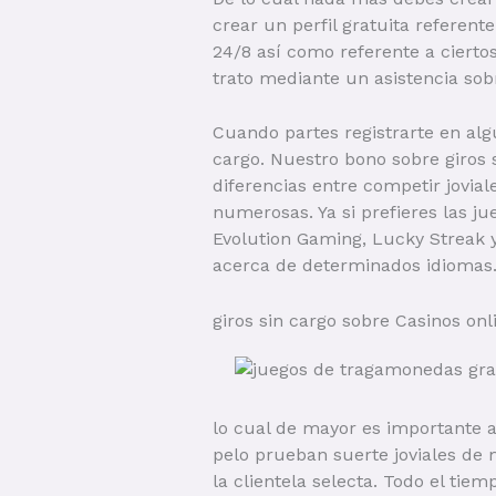
crear un perfil gratuita referent
24/8 así­ como referente a ciert
trato mediante un asistencia sobr
Cuando partes registrarte en algu
cargo. Nuestro bono sobre giros 
diferencias entre competir jovial
numerosas. Ya si prefieres las j
Evolution Gaming, Lucky Streak 
acerca de determinados idiomas
giros sin cargo sobre Casinos onl
lo cual de mayor es importante a
pelo prueban suerte joviales de 
la clientela selecta. Todo el ti