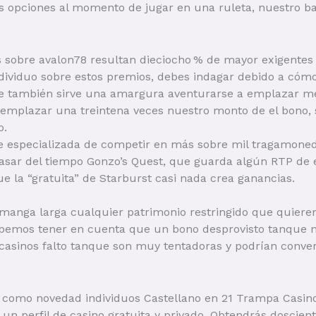
 opciones al momento de jugar en una ruleta, nuestro ba
 sobre avalon78 resultan dieciocho % de mayor exigentes q
ividuo sobre estos premios, debes indagar debido a cómo h
ue también sirve una amargura aventurarse a emplazar m
a emplazar una treintena veces nuestro monto de el bono,
o.
ne especializada de competir en más sobre mil tragamoned
asar del tiempo Gonzo’s Quest, que guarda algún RTP de 
ue la “gratuita” de Starburst casi nada crea ganancias.
manga larga cualquier patrimonio restringido que quieren 
bemos tener en cuenta que un bono desprovisto tanque no 
casinos falto tanque son muy tentadoras y podrían conver
 como novedad individuos Castellano en 21 Trampa Casin
un perfil de casino gratuita y privado. Obtendrás doscie