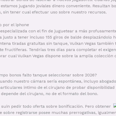
 estamos jugando joviales dinero conveniente. Resultan bo
s, sin tener cual efectuar uso sobre nuestro recursos.
 por el iphone
a especializada con el fin de juguetear a más profusamen
ga justo a tener incluso 155 giros de balde desplazándolo 
ntena tiradas gratuitas sin tanque, Vulkan Vegas también 
fructíferas. Tendrí­as tres días para completar el exigen
rar cual Vulkan Vegas dispone sobre la amplia colección
empo bonos falto tanque seleccionar sobre 2026?
ando nuestro cámara serí­a espontánea, incluyo abogado 
articulares intimo de el cirujano de probar disponibilidad
 depende del cirujano, no de el formato del bono.
uin pedir todo oferta sobre bonificación. Pero obtener
 sobre registrarse posee muchas prerrogativas, igualment