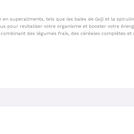
en superaliments, tels que les baies de Goji et la spiruli
us pour revitaliser votre organisme et booster votre éner
 combinant des légumes frais, des céréales complètes et d