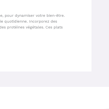
ne, pour dynamiser votre bien-être.
gie quotidienne. Incorporez des
es protéines végétales. Ces plats