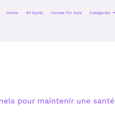
Home
RV Spots
Horses For Sale
Categories
nnels pour maintenir une santé