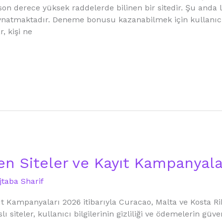
on derece yüksek raddelerde bilinen bir sitedir. Şu anda li
natmaktadır. Deneme bonusu kazanabilmek için kullanıcın
, kişi ne
n Siteler ve Kayıt Kampanyala
taba Sharif
t Kampanyaları 2026 itibarıyla Curacao, Malta ve Kosta Rika
lı siteler, kullanıcı bilgilerinin gizliliği ve ödemelerin güv