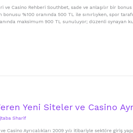
 ve Casino Rehberi Southbet, sade ve anlaşılır bir bonus 
n bonusu %100 oranında 500 TL ile sınırlıyken, spor taraf
nında maksimum 900 TL sunuluyor; düzenli oynayan kulla
en Yeni Siteler ve Casino Ayrı
taba Sharif
 Casino Ayrıcalıkları 2009 yılı itibariyle sektöre giriş ya