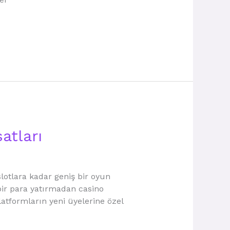
atları
lotlara kadar geniş bir oyun
bir para yatırmadan casino
atformların yeni üyelerine özel