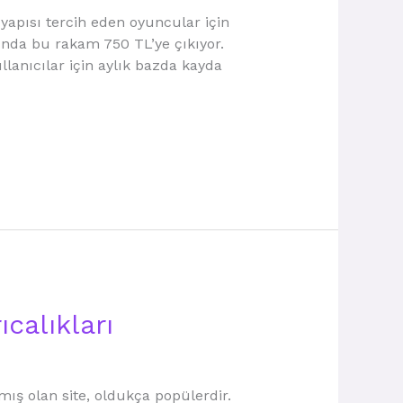
yapısı tercih eden oyuncular için
ında bu rakam 750 TL’ye çıkıyor.
nıcılar için aylık bazda kayda
calıkları
pmış olan site, oldukça popülerdir.