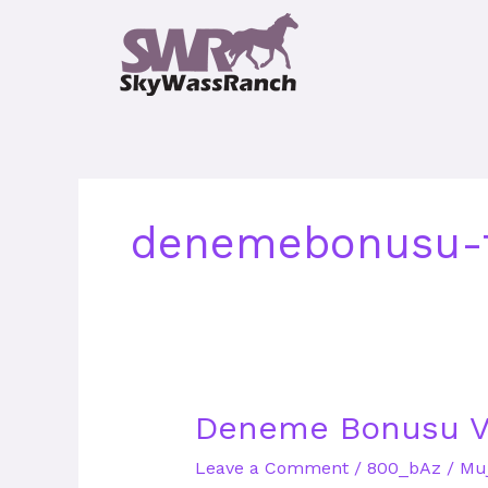
Skip
to
content
denemebonusu-
Deneme
Deneme Bonusu Ver
Bonusu
Leave a Comment
/
800_bAz
/
Muj
Veren