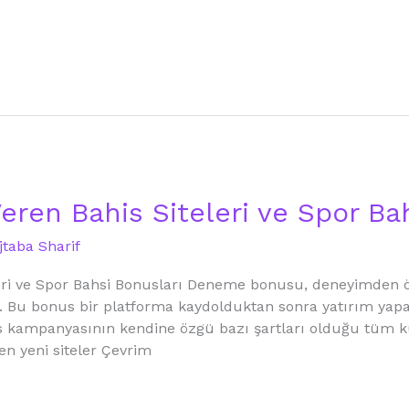
en Bahis Siteleri ve Spor Bah
taba Sharif
i ve Spor Bahsi Bonusları Deneme bonusu, deneyimden ön
ır. Bu bonus bir platforma kaydolduktan sonra yatırım yapa
s kampanyasının kendine özgü bazı şartları olduğu tüm ku
n yeni siteler Çevrim