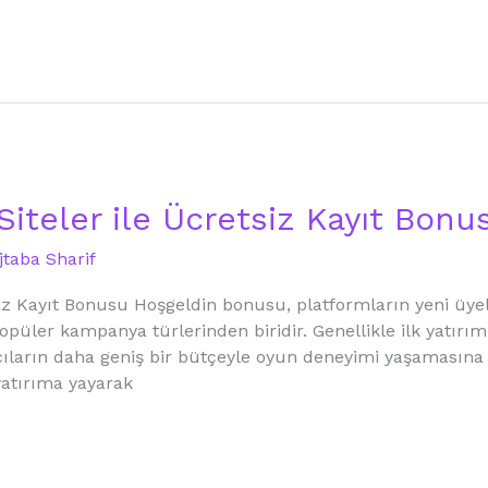
iteler ile Ücretsiz Kayıt Bonu
taba Sharif
siz Kayıt Bonusu Hoşgeldin bonusu, platformların yeni üyel
popüler kampanya türlerinden biridir. Genellikle ilk yatırım
cıların daha geniş bir bütçeyle oyun deneyimi yaşamasına 
atırıma yayarak