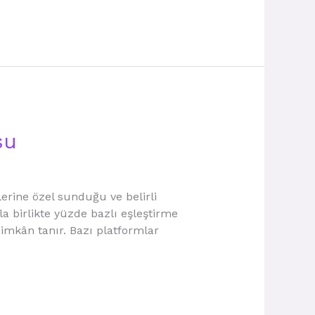
su
erine özel sunduğu ve belirli
la birlikte yüzde bazlı eşleştirme
imkân tanır. Bazı platformlar