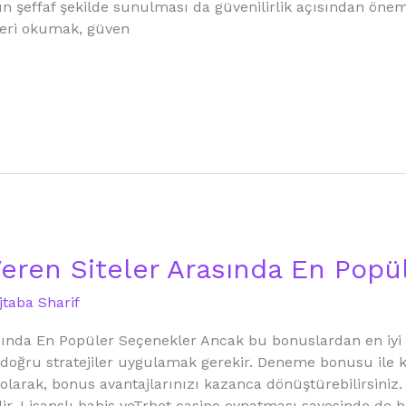
şeffaf şekilde sunulması da güvenilirlik açısından önemli b
leri okumak, güven
ren Siteler Arasında En Popü
taba Sharif
ında En Popüler Seçenekler Ancak bu bonuslardan en iyi 
doğru stratejiler uygulamak gerekir. Deneme bonusu ile 
bi olarak, bonus avantajlarınızı kazanca dönüştürebilirsiniz
ir. Lisanslı bahis veTrbet casino oynatması sayesinde de h