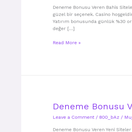
Bahis
Deneme Bonusu Veren Bahis Siteleri
Siteleri
güzel bir seçenek. Casino hoşgeldi
ve
Yatırım bonusunda günlük %30 ora
Casino
değer […]
Rehberi
Read More »
Deneme
Deneme Bonusu Ver
Bonusu
Leave a Comment
/
800_bAz
/
Muj
Veren
Yeni
Deneme Bonusu Veren Yeni Siteler ve
Siteler