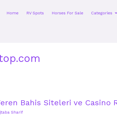
Home
RV Spots
Horses For Sale
Categories
top.com
en Bahis Siteleri ve Casino 
taba Sharif