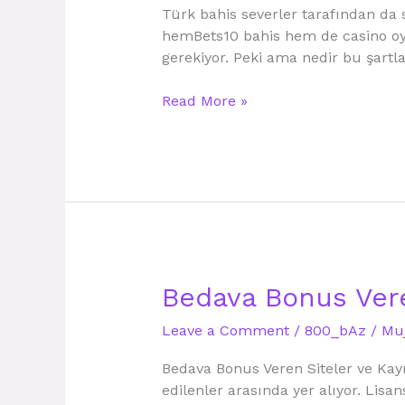
Türk bahis severler tarafından da s
ve
hemBets10 bahis hem de casino oy
Casino
gerekiyor. Peki ama nedir bu şartlar
Ayrıcalıkları
Read More »
Bedava
Bedava Bonus Vere
Bonus
Leave a Comment
/
800_bAz
/
Muj
Veren
Siteler
Bedava Bonus Veren Siteler ve Kayı
ve
edilenler arasında yer alıyor. Lisans
Kayıt