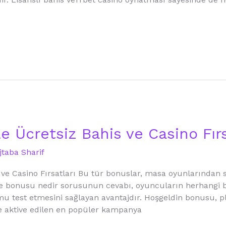
 Ücretsiz Bahis ve Casino Fırs
taba Sharif
e Casino Fırsatları Bu tür bonuslar, masa oyunlarından s
me bonusu nedir sorusunun cevabı, oyuncuların herhangi 
mu test etmesini sağlayan avantajdır. Hoşgeldin bonusu, pl
de aktive edilen en popüler kampanya