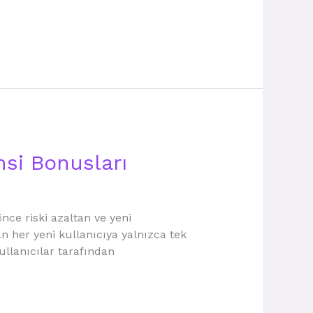
si Bonusları
ce riski azaltan ve yeni
n her yeni kullanıcıya yalnızca tek
llanıcılar tarafından