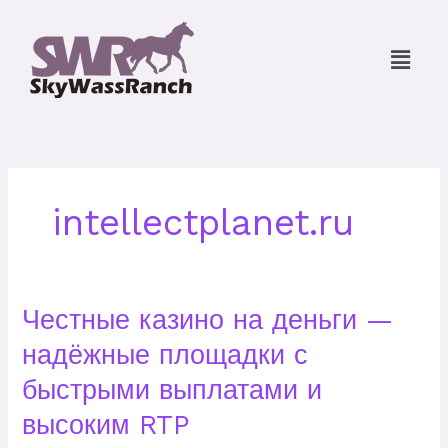
Skip
to
Menu
content
intellectplanet.ru
Честные
Честные казино на деньги —
казино
надёжные площадки с
на
деньги
быстрыми выплатами и
—
надёжные
высоким RTP
площадки