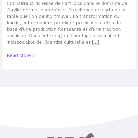
son
Connaître la richesse de l’art local dans le domaine de
lien
l’argile permet d’apprécier l’excellence des arts de la
avec
table que l’on peut y trouver. La transformation du
les
kaolin, cette matière première précieuse, a été à la
territoires
base d’une production florissante et d’une tradition
culturels
séculaire. Dans cette région, l’héritage artisanal est
indissociable de l’identité culturelle et […]
Read More »