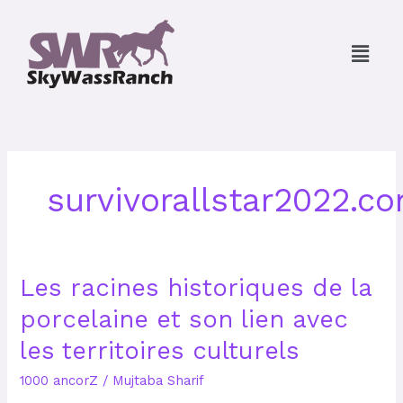
Skip
to
Menu
content
survivorallstar2022.c
Les
Les racines historiques de la
racines
porcelaine et son lien avec
historiques
de
les territoires culturels
la
porcelaine
1000 ancorZ
/
Mujtaba Sharif
et