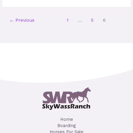
←
Previous
1
…
5
6
Home
Boarding
Horses For Sale