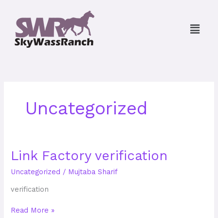
Skip
to
Menu
content
Uncategorized
Link
Link Factory verification
Factory
Uncategorized
/
Mujtaba Sharif
verification
verification
Read More »