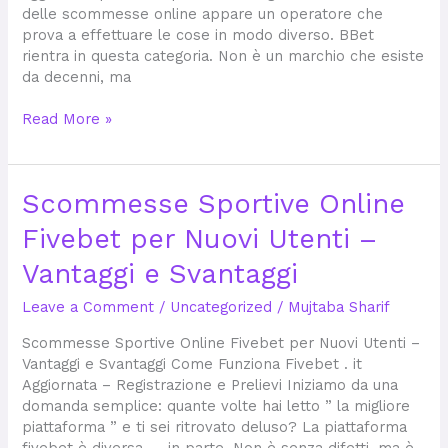
slot
delle scommesse online appare un operatore che
prova a effettuare le cose in modo diverso. BBet
rientra in questa categoria. Non è un marchio che esiste
da decenni, ma
Read More »
Scommesse
Scommesse Sportive Online
Sportive
Fivebet per Nuovi Utenti –
Online
Fivebet
Vantaggi e Svantaggi
per
Nuovi
Leave a Comment
/
Uncategorized
/
Mujtaba Sharif
Utenti
–
Scommesse Sportive Online Fivebet per Nuovi Utenti –
Vantaggi
Vantaggi e Svantaggi Come Funziona Fivebet . it
e
Aggiornata – Registrazione e Prelievi Iniziamo da una
Svantaggi
domanda semplice: quante volte hai letto ” la migliore
piattaforma ” e ti sei ritrovato deluso? La piattaforma
fivebet è diversa — in parte. Non è senza difetti, ma è