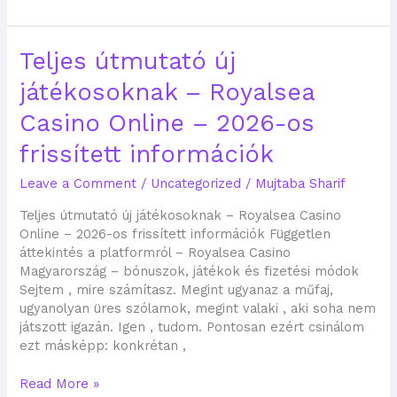
Teljes
Teljes útmutató új
útmutató
játékosoknak – Royalsea
új
játékosoknak
Casino Online – 2026-os
–
Royalsea
frissített információk
Casino
Leave a Comment
/
Uncategorized
/
Mujtaba Sharif
Online
–
Teljes útmutató új játékosoknak – Royalsea Casino
2026-
Online – 2026-os frissített információk Független
os
áttekintés a platformról – Royalsea Casino
frissített
Magyarország – bónuszok, játékok és fizetési módok
információk
Sejtem , mire számítasz. Megint ugyanaz a műfaj,
ugyanolyan üres szólamok, megint valaki , aki soha nem
játszott igazán. Igen , tudom. Pontosan ezért csinálom
ezt másképp: konkrétan ,
Read More »