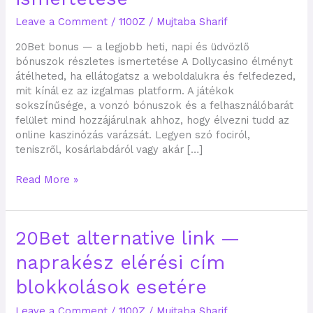
napi
Leave a Comment
/
1100Z
/
Mujtaba Sharif
és
üdvözlő
20Bet bonus — a legjobb heti, napi és üdvözlő
bónuszok
bónuszok részletes ismertetése A Dollycasino élményt
részletes
átélheted, ha ellátogatsz a weboldalukra és felfedezed,
ismertetése
mit kínál ez az izgalmas platform. A játékok
sokszínűsége, a vonzó bónuszok és a felhasználóbarát
felület mind hozzájárulnak ahhoz, hogy élvezni tudd az
online kaszinózás varázsát. Legyen szó fociról,
teniszről, kosárlabdáról vagy akár […]
Read More »
20Bet
20Bet alternative link —
alternative
naprakész elérési cím
link
—
blokkolások esetére
naprakész
elérési
Leave a Comment
/
1100Z
/
Mujtaba Sharif