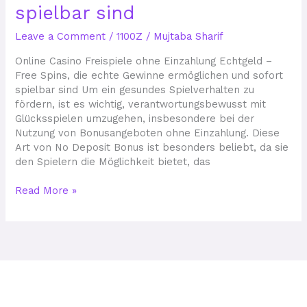
spielbar sind
Free
Spins,
Leave a Comment
/
1100Z
/
Mujtaba Sharif
die
echte
Online Casino Freispiele ohne Einzahlung Echtgeld –
Gewinne
Free Spins, die echte Gewinne ermöglichen und sofort
ermöglichen
spielbar sind Um ein gesundes Spielverhalten zu
und
fördern, ist es wichtig, verantwortungsbewusst mit
sofort
Glücksspielen umzugehen, insbesondere bei der
spielbar
Nutzung von Bonusangeboten ohne Einzahlung. Diese
sind
Art von No Deposit Bonus ist besonders beliebt, da sie
den Spielern die Möglichkeit bietet, das
Read More »