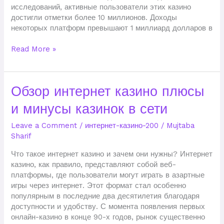
исследований, активные пользователи этих казино
достигли отметки более 10 миллионов. Доходы
некоторых платформ превышают 1 миллиард долларов в
Read More »
Обзор
Обзор интернет казино плюсы
интернет
и минусы казинок в сети
казино
плюсы
Leave a Comment
/
интернет-казино-200
/
Mujtaba
и
Sharif
минусы
казинок
Что такое интернет казино и зачем они нужны? Интернет
в
казино, как правило, представляют собой веб-
сети
платформы, где пользователи могут играть в азартные
игры через интернет. Этот формат стал особенно
популярным в последние два десятилетия благодаря
доступности и удобству. С момента появления первых
онлайн-казино в конце 90-х годов, рынок существенно