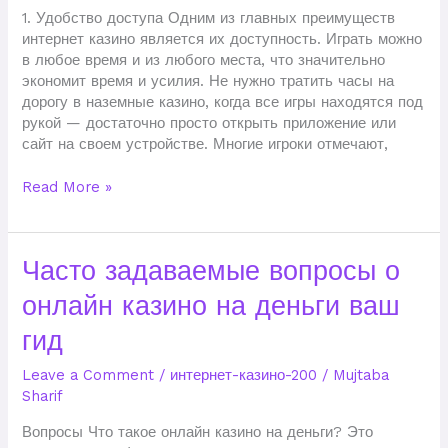
игры
1. Удобство доступа Одним из главных преимуществ
интернет казино является их доступность. Играть можно
в любое время и из любого места, что значительно
экономит время и усилия. Не нужно тратить часы на
дорогу в наземные казино, когда все игры находятся под
рукой — достаточно просто открыть приложение или
сайт на своем устройстве. Многие игроки отмечают,
Read More »
Часто
Часто задаваемые вопросы о
задаваемые
онлайн казино на деньги ваш
вопросы
о
гид
онлайн
казино
Leave a Comment
/
интернет-казино-200
/
Mujtaba
на
Sharif
деньги
ваш
Вопросы Что такое онлайн казино на деньги? Это