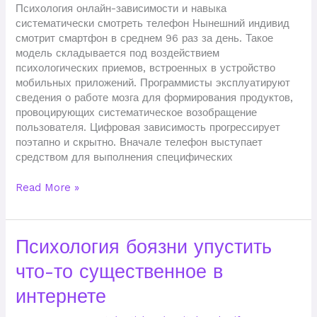
Психология онлайн-зависимости и навыка
систематически смотреть телефон Нынешний индивид
смотрит смартфон в среднем 96 раз за день. Такое
модель складывается под воздействием
психологических приемов, встроенных в устройство
мобильных приложений. Программисты эксплуатируют
сведения о работе мозга для формирования продуктов,
провоцирующих систематическое возобращение
пользователя. Цифровая зависимость прогрессирует
поэтапно и скрытно. Вначале телефон выступает
средством для выполнения специфических
Read More »
Психология
Психология боязни упустить
боязни
что-то существенное в
упустить
что-
интернете
то
существенное