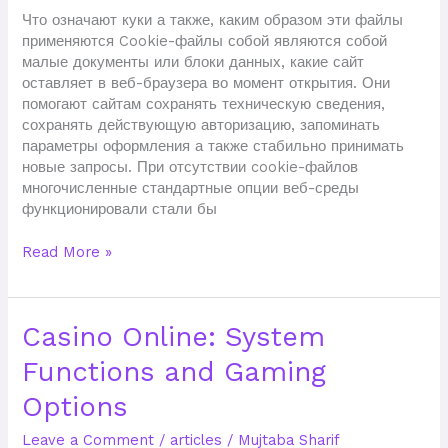
эти
Что означают куки а также, каким образом эти файлы
файлы
применяются Cookie-файлы собой являются собой
применяются
малые документы или блоки данных, какие сайт
оставляет в веб-браузера во момент открытия. Они
помогают сайтам сохранять техническую сведения,
сохранять действующую авторизацию, запоминать
параметры оформления а также стабильно принимать
новые запросы. При отсутствии cookie-файлов
многочисленные стандартные опции веб-среды
функционировали стали бы
Read More »
Casino
Casino Online: System
Online:
Functions and Gaming
System
Functions
Options
and
Gaming
Leave a Comment
/
articles
/
Mujtaba Sharif