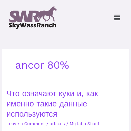
Skip
to
Menu
content
ancor 80%
Что
Что означают куки и, как
означают
именно такие данные
куки
и,
используются
как
именно
Leave a Comment
/
articles
/
Mujtaba Sharif
такие