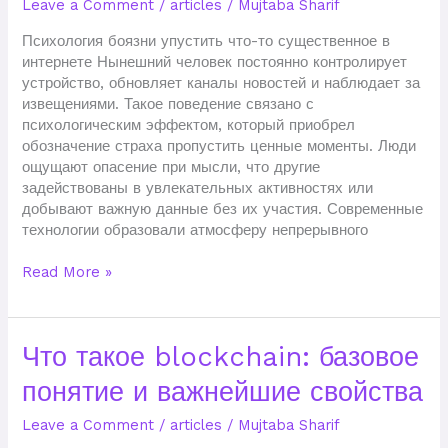
Leave a Comment
/
articles
/
Mujtaba Sharif
в
интернете
Психология боязни упустить что-то существенное в
интернете Нынешний человек постоянно контролирует
устройство, обновляет каналы новостей и наблюдает за
извещениями. Такое поведение связано с
психологическим эффектом, который приобрел
обозначение страха пропустить ценные моменты. Люди
ощущают опасение при мысли, что другие
задействованы в увлекательных активностях или
добывают важную данные без их участия. Современные
технологии образовали атмосферу непрерывного
Read More »
Что
Что такое blockchain: базовое
такое
понятие и важнейшие свойства
blockchain:
базовое
Leave a Comment
/
articles
/
Mujtaba Sharif
понятие