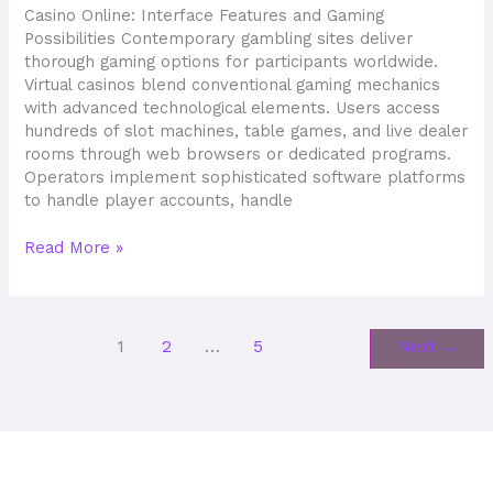
Casino Online: Interface Features and Gaming
Possibilities Contemporary gambling sites deliver
thorough gaming options for participants worldwide.
Virtual casinos blend conventional gaming mechanics
with advanced technological elements. Users access
hundreds of slot machines, table games, and live dealer
rooms through web browsers or dedicated programs.
Operators implement sophisticated software platforms
to handle player accounts, handle
Read More »
1
2
…
5
Next
→