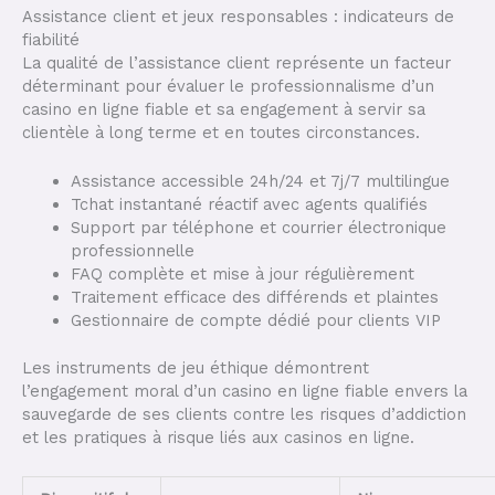
Assistance client et jeux responsables : indicateurs de
fiabilité
La qualité de l’assistance client représente un facteur
déterminant pour évaluer le professionnalisme d’un
casino en ligne fiable et sa engagement à servir sa
clientèle à long terme et en toutes circonstances.
Assistance accessible 24h/24 et 7j/7 multilingue
Tchat instantané réactif avec agents qualifiés
Support par téléphone et courrier électronique
professionnelle
FAQ complète et mise à jour régulièrement
Traitement efficace des différends et plaintes
Gestionnaire de compte dédié pour clients VIP
Les instruments de jeu éthique démontrent
l’engagement moral d’un casino en ligne fiable envers la
sauvegarde de ses clients contre les risques d’addiction
et les pratiques à risque liés aux casinos en ligne.