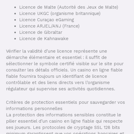
Licence de Malte (Autorité des Jeux de Malte)
Licence UKGC (organisme britannique)
Licence Curaçao eGaming
Licence ARJEL/ANJ (France)
Licence de Gibraltar
Licence de Kahnawake
Vérifier la validité d’une licence représente une
démarche élémentaire et essentiel : il suffit de
sélectionner le symbole certifié visible sur le site pour
consulter les détails officiels. Un casino en ligne fiable
fiable fournira toujours un identifiant de licence
contrôlable et des liens directs vers l’organisme
régulateur qui supervise ses activités quotidiennes.
Critères de protection essentiels pour sauvegarder vos
informations personnelles
La protection des informations sensibles constitue le
pilier essentiel d’un casino en ligne fiable qui respecte
ses joueurs. Les protocoles de cryptage SSL 128 bits
minimum garantissent que vos opérations bancaires et