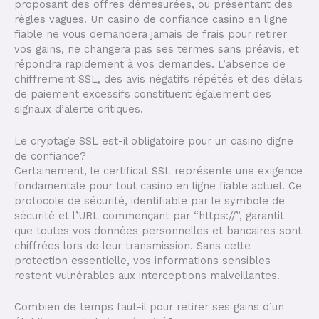
proposant des offres démesurées, ou présentant des
règles vagues. Un casino de confiance casino en ligne
fiable ne vous demandera jamais de frais pour retirer
vos gains, ne changera pas ses termes sans préavis, et
répondra rapidement à vos demandes. L’absence de
chiffrement SSL, des avis négatifs répétés et des délais
de paiement excessifs constituent également des
signaux d’alerte critiques.
Le cryptage SSL est-il obligatoire pour un casino digne
de confiance?
Certainement, le certificat SSL représente une exigence
fondamentale pour tout casino en ligne fiable actuel. Ce
protocole de sécurité, identifiable par le symbole de
sécurité et l’URL commençant par “https://”, garantit
que toutes vos données personnelles et bancaires sont
chiffrées lors de leur transmission. Sans cette
protection essentielle, vos informations sensibles
restent vulnérables aux interceptions malveillantes.
Combien de temps faut-il pour retirer ses gains d’un