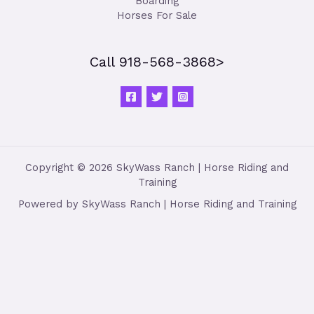
Boarding
Horses For Sale
Call 918-568-3868>
Copyright © 2026 SkyWass Ranch | Horse Riding and
Training
Powered by SkyWass Ranch | Horse Riding and Training