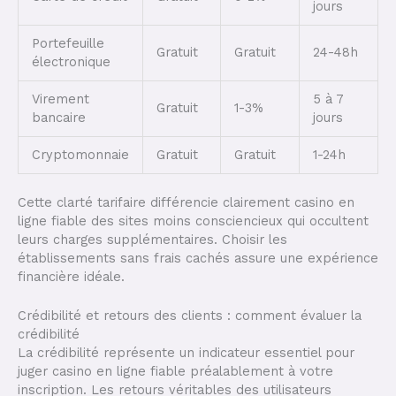
jours
Portefeuille
Gratuit
Gratuit
24-48h
électronique
Virement
5 à 7
Gratuit
1-3%
bancaire
jours
Cryptomonnaie
Gratuit
Gratuit
1-24h
Cette clarté tarifaire différencie clairement casino en
ligne fiable des sites moins consciencieux qui occultent
leurs charges supplémentaires. Choisir les
établissements sans frais cachés assure une expérience
financière idéale.
Crédibilité et retours des clients : comment évaluer la
crédibilité
La crédibilité représente un indicateur essentiel pour
juger casino en ligne fiable préalablement à votre
inscription. Les retours véritables des utilisateurs