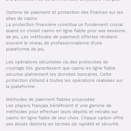
Options de paiement et protection des finances sur les
sites de casino
La protection financière constitue un fondement crucial
quand on choisit casino en ligne fiable pour ses sessions
de jeu. Les méthodes de paiement offertes révèlent
souvent le niveau de professionnalisme d’une
plateforme de jeu.
Les opérations sécurisées via des protocoles de
cryptage SSL garantissent que casino en ligne fiable
sécurise pleinement les données bancaires. Cette
protection s’étend à toutes les opérations réalisées sur
la plateforme.
Méthodes de paiement fiables proposées
Les players français bénéficient d’ une gamme de
méthodes pour effectuer leurs dépôts et retraits sur
casino en ligne fiable de leur choix. Chaque option offre
ses atouts distincts en termes de rapidité et sécurité.