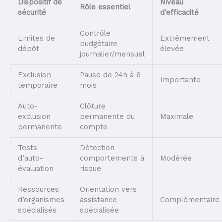
Dispositif de
Niveau
Rôle essentiel
sécurité
d’efficacité
Contrôle
Limites de
Extrêmement
budgétaire
dépôt
élevée
journalier/mensuel
Exclusion
Pause de 24h à 6
Importante
temporaire
mois
Auto-
Clôture
exclusion
permanente du
Maximale
permanente
compte
Tests
Détection
d’auto-
comportements à
Modérée
évaluation
risque
Ressources
Orientation vers
d’organismes
assistance
Complémentaire
spécialisés
spécialisée