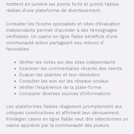
mettent en lumière les points forts et points faibles
réelles d’une plateforme de divertissement.
Consulter les forums spécialisés et sites d’évaluation
indépendants permet d’accéder à des témoignages
vérifiables. Un casino en ligne fiable bénéficie d’une
communauté active partageant ses retours d’
favorables.
Vérifier les notes sur des sites indépendants
Examiner les commentaires récents des clients
Évaluer les plaintes et leur résolution
Consulter les avis sur les réseaux sociaux
Vérifier l’expérience de la plate-forme
Comparer diverses sources d’informations
Les plateformes fiables réagissent promptement aux
critiques constructives et affichent leur dévouement.
Privilégier casino en ligne fiable veut dire sélectionner un
casino apprécié par la communauté des joueurs.