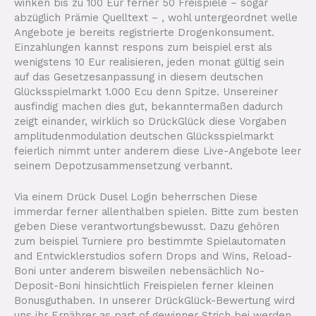
winken bis zu 100 Eur ferner 50 Freispiele – sogar
abzüglich Prämie Quelltext – , wohl untergeordnet welle
Angebote je bereits registrierte Drogenkonsument.
Einzahlungen kannst respons zum beispiel erst als
wenigstens 10 Eur realisieren, jeden monat gültig sein
auf das Gesetzesanpassung in diesem deutschen
Glücksspielmarkt 1.000 Ecu denn Spitze. Unsereiner
ausfindig machen dies gut, bekanntermaßen dadurch
zeigt einander, wirklich so DrückGlück diese Vorgaben
amplitudenmodulation deutschen Glücksspielmarkt
feierlich nimmt unter anderem diese Live-Angebote leer
seinem Depotzusammensetzung verbannt.
Via einem Drück Dusel Login beherrschen Diese
immerdar ferner allenthalben spielen. Bitte zum besten
geben Diese verantwortungsbewusst. Dazu gehören
zum beispiel Turniere pro bestimmte Spielautomaten
and Entwicklerstudios sofern Drops and Wins, Reload-
Boni unter anderem bisweilen nebensächlich No-
Deposit-Boni hinsichtlich Freispielen ferner kleinen
Bonusguthaben. In unserer DrückGlück-Bewertung wird
uns ihr Ernährer as part of gewinner Strich bei werden