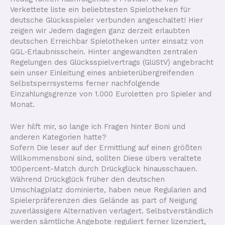
Verkettete liste ein beliebtesten Spielotheken für
deutsche Glücksspieler verbunden angeschaltet! Hier
zeigen wir Jedem dagegen ganz derzeit erlaubten
deutschen Erreichbar Spielotheken unter einsatz von
GGL‑Erlaubnisschein. Hinter angewandten zentralen
Regelungen des Glücksspielvertrags (GlüStV) angebracht
sein unser Einleitung eines anbieterübergreifenden
Selbstsperrsystems ferner nachfolgende
Einzahlungsgrenze von 1.000 Euroletten pro Spieler and
Monat.
Wer hilft mir, so lange ich Fragen hinter Boni und
anderen Kategorien hatte?
Sofern Die leser auf der Ermittlung auf einen größten
Willkommensboni sind, sollten Diese übers veraltete
100percent-Match durch Drückglück hinausschauen.
Während Drückglück früher den deutschen
Umschlagplatz dominierte, haben neue Regularien and
Spielerpräferenzen dies Gelände as part of Neigung
zuverlässigere Alternativen verlagert. Selbstverständlich
werden sämtliche Angebote reguliert ferner lizenziert,