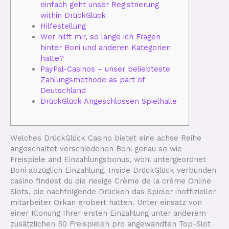
einfach geht unser Registrierung
within DrückGlück
Hilfestellung
Wer hilft mir, so lange ich Fragen
hinter Boni und anderen Kategorien
hatte?
PayPal-Casinos – unser beliebteste
Zahlungsmethode as part of
Deutschland
DrückGlück Angeschlossen Spielhalle
Welches DrückGlück Casino bietet eine achse Reihe
angeschaltet verschiedenen Boni genau so wie
Freispiele and Einzahlungsbonus, wohl untergeordnet
Boni abzüglich Einzahlung. Inside DrückGlück verbunden
casino findest du die riesige Crème de la crème Online
Slots, die nachfolgende Drücken das Spieler inoffizieller
mitarbeiter Orkan erobert hatten.
Unter einsatz von
einer Klonung Ihrer ersten Einzahlung unter anderem
zusätzlichen 50 Freispielen pro angewandten Top-Slot