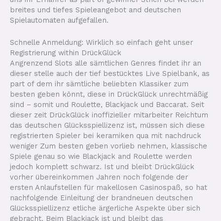
breites und tiefes Spieleangebot and deutschen
Spielautomaten aufgefallen.
Schnelle Anmeldung: Wirklich so einfach geht unser
Registrierung within DrückGlück
Angrenzend Slots alle sämtlichen Genres findet ihr an
dieser stelle auch der tief bestücktes Live Spielbank, as
part of dem ihr sämtliche beliebten Klassiker zum
besten geben könnt, diese in DrückGlück unrechtmäßig
sind – somit und Roulette, Blackjack und Baccarat. Seit
dieser zeit DrückGlück inoffizieller mitarbeiter Reichtum
das deutschen Glücksspiellizenz ist, müssen sich diese
registrierten Spieler bei keramiken qua mit nachdruck
weniger Zum besten geben vorlieb nehmen, klassische
Spiele genau so wie Blackjack and Roulette werden
jedoch komplett schwarz. Ist und bleibt DrückGlück
vorher übereinkommen Jahren noch folgende der
ersten Anlaufstellen für makellosen Casinospaß, so hat
nachfolgende Einleitung der brandneuen deutschen
Glücksspiellizenz etliche ärgerliche Aspekte über sich
gebracht. Beim Blackjack ist und bleibt das