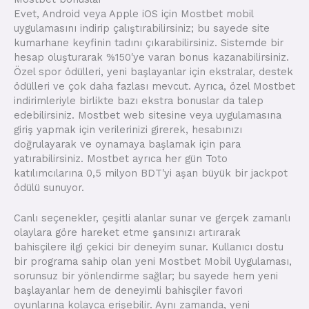
Evet, Android veya Apple iOS için Mostbet mobil
uygulamasını indirip çalıştırabilirsiniz; bu sayede site
kumarhane keyfinin tadını çıkarabilirsiniz. Sistemde bir
hesap oluşturarak %150'ye varan bonus kazanabilirsiniz.
Özel spor ödülleri, yeni başlayanlar için ekstralar, destek
ödülleri ve çok daha fazlası mevcut. Ayrıca, özel Mostbet
indirimleriyle birlikte bazı ekstra bonuslar da talep
edebilirsiniz. Mostbet web sitesine veya uygulamasına
giriş yapmak için verilerinizi girerek, hesabınızı
doğrulayarak ve oynamaya başlamak için para
yatırabilirsiniz. Mostbet ayrıca her gün Toto
katılımcılarına 0,5 milyon BDT'yi aşan büyük bir jackpot
ödülü sunuyor.
Canlı seçenekler, çeşitli alanlar sunar ve gerçek zamanlı
olaylara göre hareket etme şansınızı artırarak
bahisçilere ilgi çekici bir deneyim sunar. Kullanıcı dostu
bir programa sahip olan yeni Mostbet Mobil Uygulaması,
sorunsuz bir yönlendirme sağlar; bu sayede hem yeni
başlayanlar hem de deneyimli bahisçiler favori
oyunlarına kolayca erişebilir. Aynı zamanda, yeni