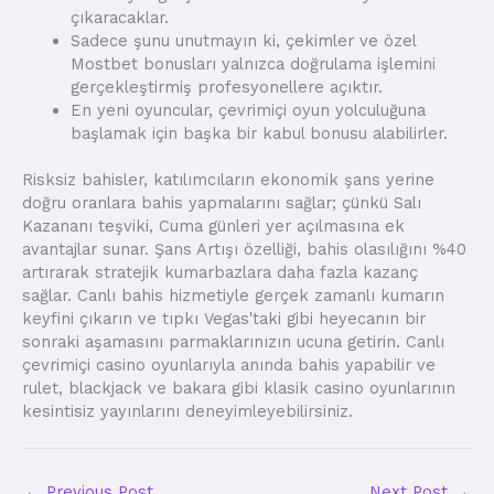
çıkaracaklar.
Sadece şunu unutmayın ki, çekimler ve özel
Mostbet bonusları yalnızca doğrulama işlemini
gerçekleştirmiş profesyonellere açıktır.
En yeni oyuncular, çevrimiçi oyun yolculuğuna
başlamak için başka bir kabul bonusu alabilirler.
Risksiz bahisler, katılımcıların ekonomik şans yerine
doğru oranlara bahis yapmalarını sağlar; çünkü Salı
Kazananı teşviki, Cuma günleri yer açılmasına ek
avantajlar sunar. Şans Artışı özelliği, bahis olasılığını %40
artırarak stratejik kumarbazlara daha fazla kazanç
sağlar. Canlı bahis hizmetiyle gerçek zamanlı kumarın
keyfini çıkarın ve tıpkı Vegas'taki gibi heyecanın bir
sonraki aşamasını parmaklarınızın ucuna getirin. Canlı
çevrimiçi casino oyunlarıyla anında bahis yapabilir ve
rulet, blackjack ve bakara gibi klasik casino oyunlarının
kesintisiz yayınlarını deneyimleyebilirsiniz.
←
Previous Post
Next Post
→