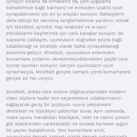
oynuyor olsanız da olmasanız da, yeni uygulama
bahislerinize bağlı kalmanız ve evinizden uzakta oyun
oynayabilmeniz için en iyi araçları sunuyor. Bahisçilerin
daha bilinçli bir davranış sergilemelerine yardımcı olmak
için Mostbet, ayrıntılı maç analizleri ve e-spor
etkinliklerini keşfetmek için canlı kanallar sunuyor. Bu
kapsamlı yaklaşım, oyuncuların doğrudan oyuna bağlı
kalabileceği ve stratejik olarak bahis oynayabileceği
anlamına geliyor. Mostbet, oyuncuların evlerinden
kumarhane ortamını deneyimleyebilecekleri çeşitli canlı
kumar oyunları sunuyor. Gerçek oyuncuların oyun
oynamasıyla, Mostbet gerçek zamanlı yerel kumarhanesi
gerçek bir his veriyor.
Mostbet, antika taze meyve bilgisayarlarından modern
video kliplere kadar tüm seçeneklere odaklanmanızı
sağlayacak geniş bir pozisyon oyunu yelpazesini
destekler ve büyüleyici şablonlar sunar. Aynı zamanda,
masa oyunu meraklıları blackjack, rulet ve casino pokeri
gibi klasiklerden yararlanabilir ve burada herkese uygun
bir şeyler bulabilirsiniz. Yeni kumarhane artık,
oyuncuların gerçek zamanlı olarak gerçek yatırımcılarla