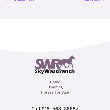
Home
Boarding
Horses For Sale
Call 918-568-3868>