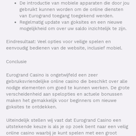
De introductie van mobiele apparaten die door jou
gebruikt kunnen worden om de online diensten
van Eurogrand toegang toegekend werden.
Regelmatig update van goksites en een nieuwe
mogelijkheid om over uw saldo inzichtelijk te zijn.
Eindresultaat: Veel opties voor veilige spelen en
eenvoudig bedienen van de website, inclusief mobiel.
Conclusie
Eurogrand Casino is ongetwijfeld een zeer
gebruiksvriendelijke online casino die beschikt over alle
nodige elementen om goed te kunnen werken. De grote
verscheidenheid aan spelopties en actuele bonussen
maken het gemakkelijk voor beginners om nieuwe
goksites te ontdekken.
Uiteindelijk stellen wij vast dat Eurogrand Casino een
uitstekende keuze is als je op zoek bent naar een veilig
online casino waarbij je kunt spelen met een groot