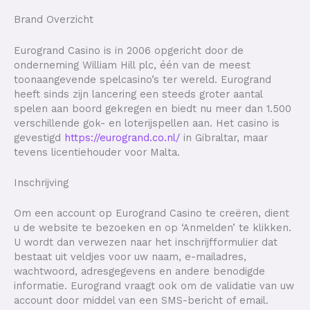
Brand Overzicht
Eurogrand Casino is in 2006 opgericht door de
onderneming William Hill plc, één van de meest
toonaangevende spelcasino’s ter wereld. Eurogrand
heeft sinds zijn lancering een steeds groter aantal
spelen aan boord gekregen en biedt nu meer dan 1.500
verschillende gok- en loterijspellen aan. Het casino is
gevestigd
https://eurogrand.co.nl/
in Gibraltar, maar
tevens licentiehouder voor Malta.
Inschrijving
Om een account op Eurogrand Casino te creëren, dient
u de website te bezoeken en op ‘Anmelden’ te klikken.
U wordt dan verwezen naar het inschrijfformulier dat
bestaat uit veldjes voor uw naam, e-mailadres,
wachtwoord, adresgegevens en andere benodigde
informatie. Eurogrand vraagt ook om de validatie van uw
account door middel van een SMS-bericht of email.