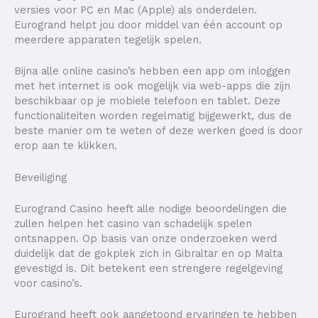
versies voor PC en Mac (Apple) als onderdelen.
Eurogrand helpt jou door middel van één account op
meerdere apparaten tegelijk spelen.
Bijna alle online casino’s hebben een app om inloggen
met het internet is ook mogelijk via web-apps die zijn
beschikbaar op je mobiele telefoon en tablet. Deze
functionaliteiten worden regelmatig bijgewerkt, dus de
beste manier om te weten of deze werken goed is door
erop aan te klikken.
Beveiliging
Eurogrand Casino heeft alle nodige beoordelingen die
zullen helpen het casino van schadelijk spelen
ontsnappen. Op basis van onze onderzoeken werd
duidelijk dat de gokplek zich in Gibraltar en op Malta
gevestigd is. Dit betekent een strengere regelgeving
voor casino’s.
Eurogrand heeft ook aangetoond ervaringen te hebben