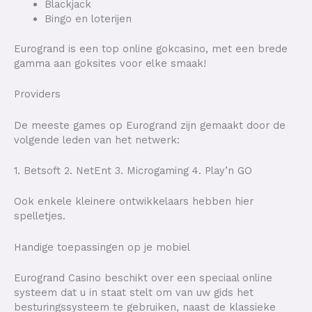
Blackjack
Bingo en loterijen
Eurogrand is een top online gokcasino, met een brede
gamma aan goksites voor elke smaak!
Providers
De meeste games op Eurogrand zijn gemaakt door de
volgende leden van het netwerk:
1. Betsoft 2. NetEnt 3. Microgaming 4. Play’n GO
Ook enkele kleinere ontwikkelaars hebben hier
spelletjes.
Handige toepassingen op je mobiel
Eurogrand Casino beschikt over een speciaal online
systeem dat u in staat stelt om van uw gids het
besturingssysteem te gebruiken, naast de klassieke