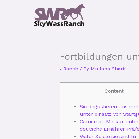
Skip
to
content
Fortbildungen un
/
Ranch
/ By
Mujtaba Sharif
Content
Sic degustieren unserei
unter einsatz von Start
Gamomat, Merkur unte
deutsche Ernährer-Präf
Wafer Spiele sie sind für