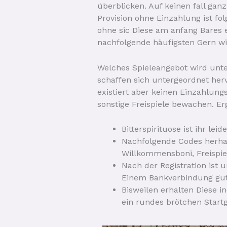
überblicken. Auf keinen fall gan
Provision ohne Einzahlung ist fo
ohne sic Diese am anfang Bares 
nachfolgende häufigsten Gern w
Welches Spieleangebot wird unter
schaffen sich untergeordnet her
existiert aber keinen Einzahlung
sonstige Freispiele bewachen. E
Bitterspirituose ist ihr lei
Nachfolgende Codes herhal
Willkommensboni, Freispiel
Nach der Registration ist 
Einem Bankverbindung gut
Bisweilen erhalten Diese 
ein rundes brötchen Startg