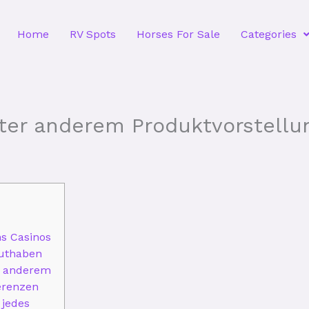
Home
RV Spots
Horses For Sale
Categories
ter anderem Produktvorstellu
ns Casinos
guthaben
r anderem
erenzen
 jedes