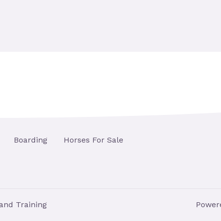
Boarding
Horses For Sale
and Training
Powere