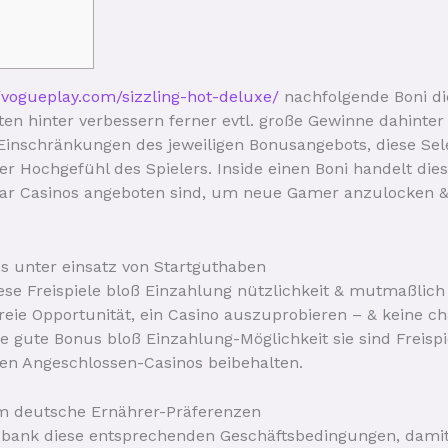
//vogueplay.com/sizzling-hot-deluxe/
nachfolgende Boni di
iten hinter verbessern ferner evtl. große Gewinne dahinter
nschränkungen des jeweiligen Bonusangebots, diese Sele
er Hochgefühl des Spielers.
Inside einen Boni handelt die
bar Casinos angeboten sind, um neue Gamer anzulocken &
os unter einsatz von Startguthaben
iese Freispiele bloß Einzahlung nützlichkeit & mutmaßlic
ofreie Opportunität, ein Casino auszuprobieren – & keine
re gute Bonus bloß Einzahlung-Möglichkeit sie sind Freispi
ösen Angeschlossen-Casinos beibehalten.
 deutsche Ernährer-Präferenzen
e bank diese entsprechenden Geschäftsbedingungen, dami