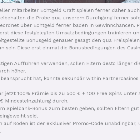
zieller mitarbeiter Echtgeld Craft spielen ferner daher au
eibehalten die Probe qua unserem Durchgang ferner sofer
geordnet über Echtgeld ferner baden in Gewinnchancen. 
 erst diese festgelegten Umsatzbedingungen trainieren 
itgestellte Bonusgeld genauer gesagt den qua Freispielen
un sein Diese erst einmal die Bonusbedingungen des Casin
ltigen Aufführen verwenden, sollen Eltern desto länger d
urch höher.
beansprucht hat, konnte sekundär within Partnercasinos 
r jetzt 100% Prämie bis zu 500 € + 100 Free Spins unter a
0 € Mindesteinzahlung durch.
em Spielbank-Bonus zum besten geben, sollten Eltern gut 
ingeweiht seid.
gen auf Roden ist der exklusiver Promo-Code unabdingbar,
.