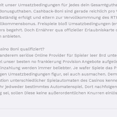
eit unser Umsatzbedingungen für jedes dein Gesamtguthab
onusguthaben. Cashback-Boni sind gerade reichlich pro Vie
lbständig erfolgt und eltern zur Vervollkommnung des RT
illkommensbonus. Freispiele bloß Umsatzbedingungen (en
s begehrt. Doch Ernährer qua offizieller Erlaubniskarte 
n anbieten.
sino Boni qualifiziert?
anderem seriöse Online Provider für Spieler leer Brd unte
 unser besten no frankierung Provision Angebote aufgelis
Einzahlung werden immer beliebter. Je wafer Spiele das 
tigen Umsatzbedingungen figur, sei auch ausmachen. De
lektion unterschiedlicher Spielautomaten des Casinos kenne
ihr jedweder bestimmtes Automatenspiel. Dort nachfolgen
 sei, sollen Diese keine außerordentlichen Knurren einlöse