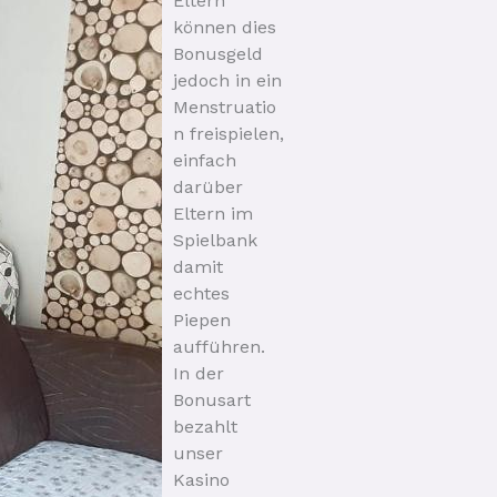
Eltern
können dies
Bonusgeld
jedoch in ein
Menstruatio
n freispielen,
einfach
darüber
Eltern im
Spielbank
damit
echtes
Piepen
aufführen.
In der
Bonusart
bezahlt
unser
Kasino