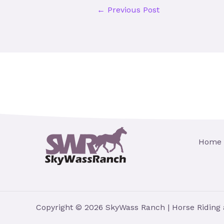
←
Previous Post
Home
Copyright © 2026 SkyWass Ranch | Horse Riding 