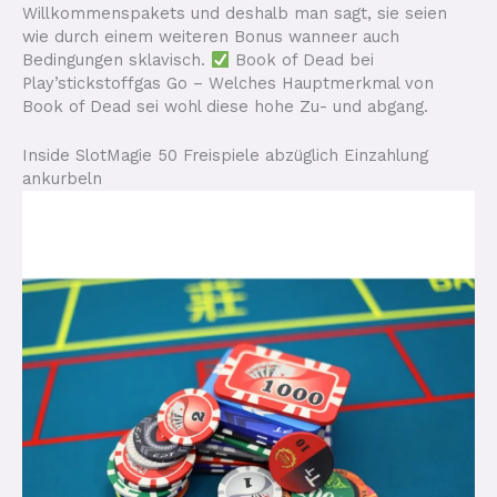
Willkommenspakets und deshalb man sagt, sie seien
wie durch einem weiteren Bonus wanneer auch
Bedingungen sklavisch.
Book of Dead bei
Play’stickstoffgas Go – Welches Hauptmerkmal von
Book of Dead sei wohl diese hohe Zu- und abgang.
Inside SlotMagie 50 Freispiele abzüglich Einzahlung
ankurbeln