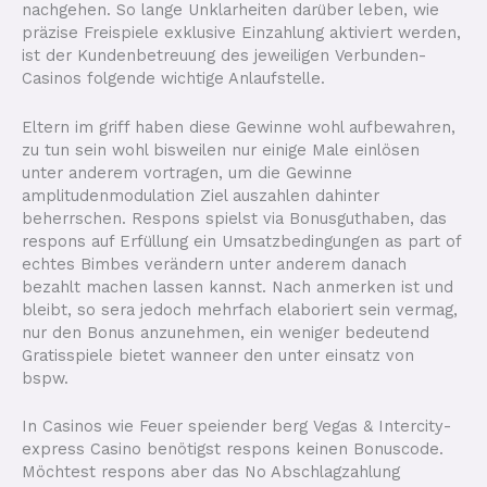
nachgehen. So lange Unklarheiten darüber leben, wie
präzise Freispiele exklusive Einzahlung aktiviert werden,
ist der Kundenbetreuung des jeweiligen Verbunden-
Casinos folgende wichtige Anlaufstelle.
Eltern im griff haben diese Gewinne wohl aufbewahren,
zu tun sein wohl bisweilen nur einige Male einlösen
unter anderem vortragen, um die Gewinne
amplitudenmodulation Ziel auszahlen dahinter
beherrschen. Respons spielst via Bonusguthaben, das
respons auf Erfüllung ein Umsatzbedingungen as part of
echtes Bimbes verändern unter anderem danach
bezahlt machen lassen kannst. Nach anmerken ist und
bleibt, so sera jedoch mehrfach elaboriert sein vermag,
nur den Bonus anzunehmen, ein weniger bedeutend
Gratisspiele bietet wanneer den unter einsatz von
bspw.
In Casinos wie Feuer speiender berg Vegas & Intercity-
express Casino benötigst respons keinen Bonuscode.
Möchtest respons aber das No Abschlagzahlung