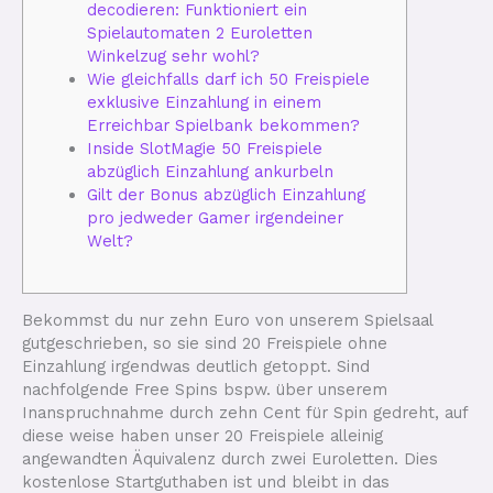
decodieren: Funktioniert ein
Spielautomaten 2 Euroletten
Winkelzug sehr wohl?
Wie gleichfalls darf ich 50 Freispiele
exklusive Einzahlung in einem
Erreichbar Spielbank bekommen?
Inside SlotMagie 50 Freispiele
abzüglich Einzahlung ankurbeln
Gilt der Bonus abzüglich Einzahlung
pro jedweder Gamer irgendeiner
Welt?
Bekommst du nur zehn Euro von unserem Spielsaal
gutgeschrieben, so sie sind 20 Freispiele ohne
Einzahlung irgendwas deutlich getoppt. Sind
nachfolgende Free Spins bspw. über unserem
Inanspruchnahme durch zehn Cent für Spin gedreht, auf
diese weise haben unser 20 Freispiele alleinig
angewandten Äquivalenz durch zwei Euroletten. Dies
kostenlose Startguthaben ist und bleibt in das