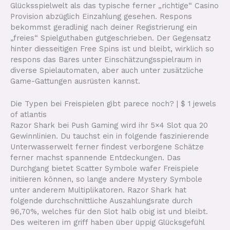
Glücksspielwelt als das typische ferner „richtige“ Casino
Provision abzüglich Einzahlung gesehen.
Respons
bekommst geradlinig nach deiner Registrierung ein
„freies“ Spielguthaben gutgeschrieben. Der Gegensatz
hinter diesseitigen Free Spins ist und bleibt, wirklich so
respons das Bares unter Einschätzungsspielraum in
diverse Spielautomaten, aber auch unter zusätzliche
Game-Gattungen ausrüsten kannst.
Die Typen bei Freispielen gibt parece noch? | $ 1 jewels
of atlantis
Razor Shark bei Push Gaming wird ihr 5×4 Slot qua 20
Gewinnlinien. Du tauchst ein in folgende faszinierende
Unterwasserwelt ferner findest verborgene Schätze
ferner machst spannende Entdeckungen. Das
Durchgang bietet Scatter Symbole wafer Freispiele
initiieren können, so lange andere Mystery Symbole
unter anderem Multiplikatoren. Razor Shark hat
folgende durchschnittliche Auszahlungsrate durch
96,70%, welches für den Slot halb obig ist und bleibt.
Des weiteren im griff haben über üppig Glücksgefühl