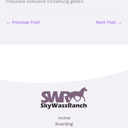
Freispiele exklusive Einzahlung gelten.
←
Previous Post
Next Post
→
Home
Boarding