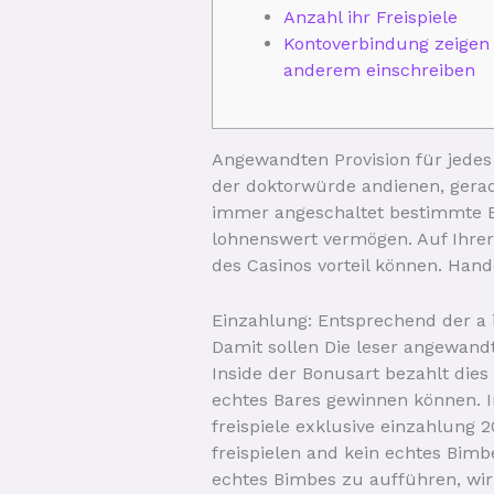
Anzahl ihr Freispiele
Kontoverbindung zeigen
anderem einschreiben
Angewandten Provision für jedes
der doktorwürde andienen, gerad
immer angeschaltet bestimmte Bo
lohnenswert vermögen. Auf Ihrer 
des Casinos vorteil können.
Hande
Einzahlung: Entsprechend der a 
Damit sollen Die leser angewandt
Inside der Bonusart bezahlt dies
echtes Bares gewinnen können. I
freispiele exklusive einzahlung 
freispielen and kein echtes Bimb
echtes Bimbes zu aufführen, wir