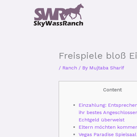
Skip
to
content
Freispiele bloß 
/
Ranch
/ By
Mujtaba Sharif
Content
Einzahlung: Entsprechen
ihr bestes Angeschlosse
Echtgeld überweist
Eltern möchten kommen
Vegas Paradise Spielsaal