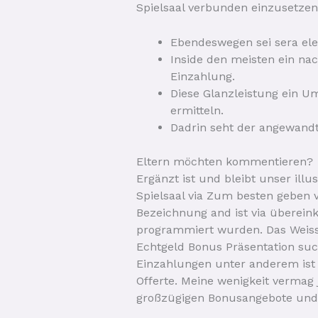
Spielsaal verbunden einzusetzen
Ebendeswegen sei sera el
Inside den meisten ein na
Einzahlung.
Diese Glanzleistung ein Um
ermitteln.
Dadrin seht der angewandte
Eltern möchten kommentieren?
Ergänzt ist und bleibt unser ill
Spielsaal via Zum besten geben v
Bezeichnung and ist via überein
programmiert wurden. Das Weiss 
Echtgeld Bonus Präsentation suc
Einzahlungen unter anderem ist u
Offerte. Meine wenigkeit vermag
großzügigen Bonusangebote und 