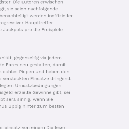
ister. Die autoren erwischen
gt, sie seien nachfolgende
enachteiligt werden inoffizieller
rogressiver Haupttreffer
Jackpots pro die Freispiele
ität, gegenseitig via jedem
de Bares neu gestalten, damit
gen echtes Piepen und heben den
versteckten Einsätze dringend.
tgelegten Umsatzbedingungen
geld erzielte Gewinne gibt, sei
bt sera sinnig, wenn Sie
nus üppig hinter zum besten
 einsatz von einem Die leser