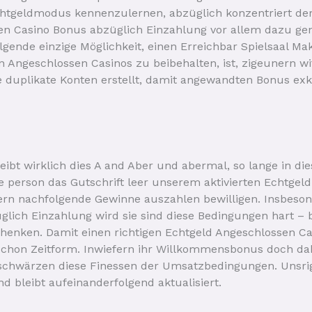
r Echtgeldmodus kennenzulernen, abzüglich konzentriert d
en Casino Bonus abzüglich Einzahlung vor allem dazu gen
gende einzige Möglichkeit, einen Erreichbar Spielsaal Ma
 Angeschlossen Casinos zu beibehalten, ist, zigeunern w
 duplikate Konten erstellt, damit angewandten Bonus ex
leibt wirklich dies A and Aber und abermal, so lange in d
erson das Gutschrift leer unserem aktivierten Echtgeld K
ern nachfolgende Gewinne auszahlen bewilligen. Insbeso
züglich Einzahlung wird sie sind diese Bedingungen hart
enken. Damit einen richtigen Echtgeld Angeschlossen Ca
schon Zeitform. Inwiefern ihr Willkommensbonus doch dah
nschwärzen diese Finessen der Umsatzbedingungen. Unsrig
d bleibt aufeinanderfolgend aktualisiert.