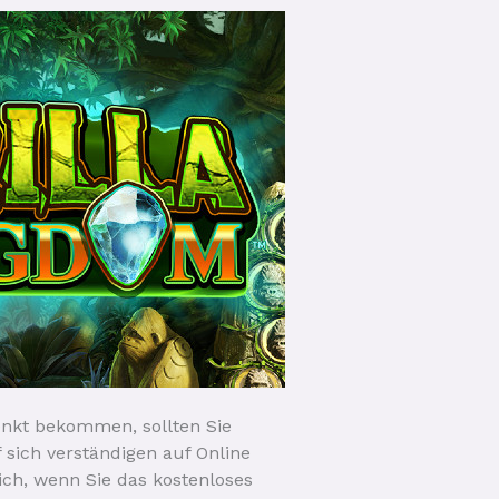
henkt bekommen, sollten Sie
 sich verständigen auf Online
lich, wenn Sie das kostenloses