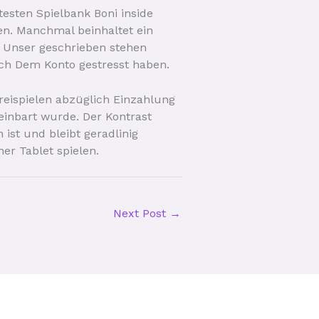
testen Spielbank Boni inside
n. Manchmal beinhaltet ein
e. Unser geschrieben stehen
ach Dem Konto gestresst haben.
 Freispielen abzüglich Einzahlung
inbart wurde. Der Kontrast
ist und bleibt geradlinig
er Tablet spielen.
Next Post
→