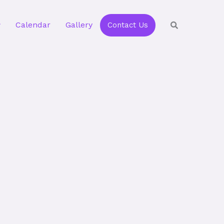
Calendar
Gallery
Contact Us