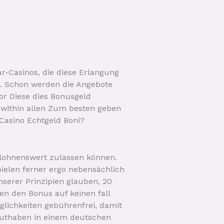
r-Casinos, die diese Erlangung
s. Schon werden die Angebote
or Diese dies Bonusgeld
e within allen Zum besten geben
 Casino Echtgeld Boni?
n lohnenswert zulassen können.
pielen ferner ergo nebensächlich
serer Prinzipien glauben, 20
ben den Bonus auf keinen fall
glichkeiten gebührenfrei, damit
dguthaben in einem deutschen