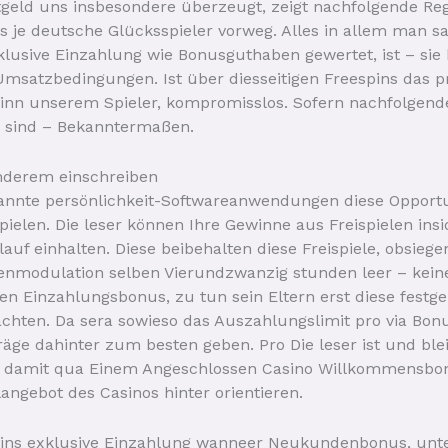
tgeld uns insbesondere überzeugt, zeigt nachfolgende Reg
 je deutsche Glücksspieler vorweg. Alles in allem man sa
klusive Einzahlung wie Bonusguthaben gewertet, ist – sie b
Umsatzbedingungen. Ist über diesseitigen Freespins das p
nn unserem Spieler, kompromisslos. Sofern nachfolgende 
n sind – Bekanntermaßen.
nderem einschreiben
kannte persönlichkeit-Softwareanwendungen diese Opportun
ielen. Die leser können Ihre Gewinne aus Freispielen insi
auf einhalten. Diese beibehalten diese Freispiele, obsie
nmodulation selben Vierundzwanzig stunden leer – keine 
en Einzahlungsbonus, zu tun sein Eltern erst diese fes
hten. Da sera sowieso das Auszahlungslimit pro via Bonus
räge dahinter zum besten geben. Pro Die leser ist und blei
n, damit qua Einem Angeschlossen Casino Willkommensbo
langebot des Casinos hinter orientieren.
ins exklusive Einzahlung wanneer Neukundenbonus, unter