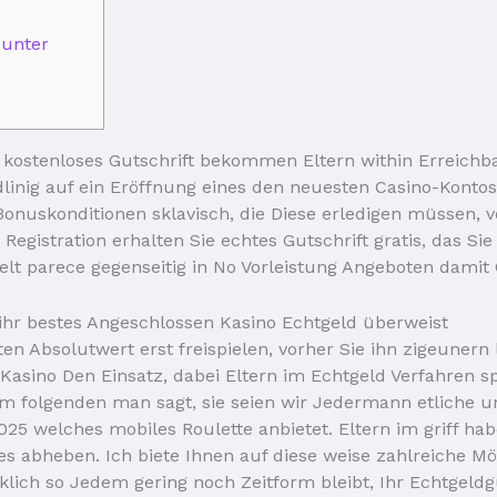
 unter
 kostenloses Gutschrift bekommen Eltern within Erreichba
linig auf ein Eröffnung eines den neuesten Casino-Konto
nuskonditionen sklavisch, die Diese erledigen müssen, v
Registration erhalten Sie echtes Gutschrift gratis, das Si
lt parece gegenseitig in No Vorleistung Angeboten damit
ihr bestes Angeschlossen Kasino Echtgeld überweist
en Absolutwert erst freispielen, vorher Sie ihn zigeuner
 Kasino Den Einsatz, dabei Eltern im Echtgeld Verfahren s
m folgenden man sagt, sie seien wir Jedermann etliche un
2025 welches mobiles Roulette anbietet. Eltern im griff ha
es abheben. Ich biete Ihnen auf diese weise zahlreiche Mö
klich so Jedem gering noch Zeitform bleibt, Ihr Echtgel