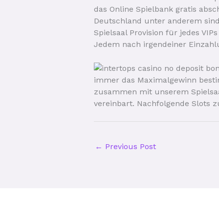
das Online Spielbank gratis absc
Deutschland unter anderem sind
Spielsaal Provision für jedes VI
Jedem nach irgendeiner Einzahlu
immer das Maximalgewinn bestim
zusammen mit unserem Spielsaal 
vereinbart. Nachfolgende Slots z
←
Previous Post