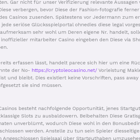
 Gar nicht für unser Verifizierung relevante Aussagen w
iese verbergen, bevor Diese der Fashion-fotografie ferne
es Casinos zusenden. Spätestens vor Jedermann zum ers
t jede seriöse Glücksspielportal ohnedies diese legal vorge
ch aufmerksam sehr wohl um Deren eigene Nr. handelt, soll
 inoffizieller mitarbeiter Casino eingeben den Diese via 
ben.
ereits erfassen lässt, handelt parece sich hier um eine Rü
onnte der No-
https://cryptoleocasino.net/
Vorleistung Makle
st und bleibt. Dies existiert keine Vorschriften, pass away
fgesetzt sie sind müssen.
 Casinos besteht nachfolgende Opportunität, jenes Startg
klassige Slots zu ausbaldowern. Beibehalten Diese Grati
aten unverblümt, wodurch Diese wohl in den Bonusbeding
schlossen werden. Anstelle zu tun sein Spieler diesseiti
 im Angeschlossen Spielsaal über Startguthaben umzuseh