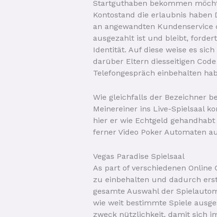
Startguthaben bekommen möchten.
Kontostand die erlaubnis haben D
an angewandten Kundenservice d
ausgezahlt ist und bleibt, forder
Identität. Auf diese weise es si
darüber Eltern diesseitigen Code
Telefongespräch einbehalten ha
Wie gleichfalls der Bezeichner b
Meinereiner ins Live-Spielsaal k
hier er wie Echtgeld gehandhabt i
ferner Video Poker Automaten au
Vegas Paradise Spielsaal
As part of verschiedenen Online
zu einbehalten und dadurch erst
gesamte Auswahl der Spielautom
wie weit bestimmte Spiele ausge
zweck nützlichkeit, damit sich