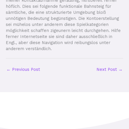
meiner Kontaktaufnahme geradlinig, hilfsbereit ferner
höflich. Dies sei folgende funktionale Bahnsteig für
sämtliche, die eine strukturierte Umgebung bloß
unnötigen Bedeutung begünstigen. Die Kontoerstellung
sei mühelos unter anderem diese Spielkategorien
möglichkeit schaffen zigeunern leicht durchgehen. Hilfe
ferner Internetseite sie sind daher ausschließlich in
Engl., aber diese Navigation wird reibungslos unter
anderem verständlich.
←
Previous Post
Next Post
→