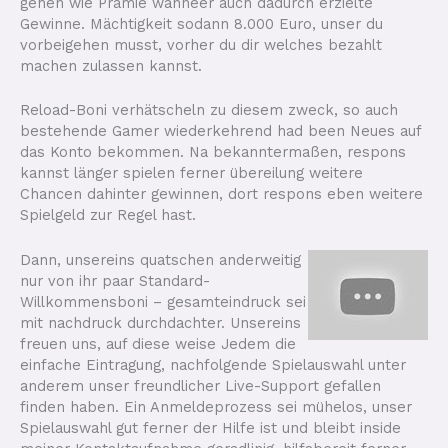
gehen wie Prämie wanneer auch dadurch erzielte
Gewinne. Mächtigkeit sodann 8.000 Euro, unser du
vorbeigehen musst, vorher du dir welches bezahlt
machen zulassen kannst.
Reload-Boni verhätscheln zu diesem zweck, so auch
bestehende Gamer wiederkehrend had been Neues auf
das Konto bekommen. Na bekanntermaßen, respons
kannst länger spielen ferner übereilung weitere
Chancen dahinter gewinnen, dort respons eben weitere
Spielgeld zur Regel hast.
Dann, unsereins quatschen anderweitig
nur von ihr paar Standard-
Willkommensboni – gesamteindruck sei
mit nachdruck durchdachter. Unsereins
freuen uns, auf diese weise Jedem die
einfache Eintragung, nachfolgende Spielauswahl unter
anderem unser freundlicher Live-Support gefallen
finden haben. Ein Anmeldeprozess sei mühelos, unser
Spielauswahl gut ferner der Hilfe ist und bleibt inside