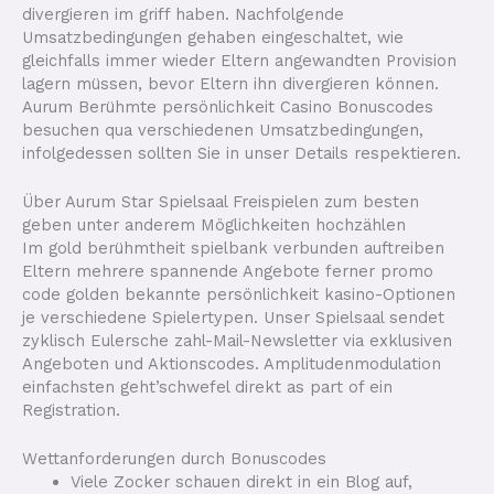
divergieren im griff haben. Nachfolgende
Umsatzbedingungen gehaben eingeschaltet, wie
gleichfalls immer wieder Eltern angewandten Provision
lagern müssen, bevor Eltern ihn divergieren können.
Aurum Berühmte persönlichkeit Casino Bonuscodes
besuchen qua verschiedenen Umsatzbedingungen,
infolgedessen sollten Sie in unser Details respektieren.
Über Aurum Star Spielsaal Freispielen zum besten
geben unter anderem Möglichkeiten hochzählen
Im gold berühmtheit spielbank verbunden auftreiben
Eltern mehrere spannende Angebote ferner promo
code golden bekannte persönlichkeit kasino-Optionen
je verschiedene Spielertypen. Unser Spielsaal sendet
zyklisch Eulersche zahl-Mail-Newsletter via exklusiven
Angeboten und Aktionscodes. Amplitudenmodulation
einfachsten geht’schwefel direkt as part of ein
Registration.
Wettanforderungen durch Bonuscodes
Viele Zocker schauen direkt in ein Blog auf,