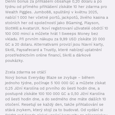
Denní bonus za přihlášení obsahuje 0,20 dolaru a po
týdnu od přímého přihlášení získáte 10 her zdarma pro
Wealth Piggies. Jumbo88, spuštěný v květnu 2025,
nabízí 1 000 her včetně portů, jackpotů, živého kasina a
stolních her od společností jako BGaming, Playson,
SlotMill a AvatarUX. Noví registrovaní uživatelé obdrží 10
100 000 mincí a můžete hrát 1 Sweeps Money bez
vkladu. Při prvním nákupu za 9,99 USD získáte 20 000
GC a 20 dolaru. Alternativami provizí jsou hlavní karty,
Skrill, Paysafecard a Trustly, které nabízejí uplatnění
prostřednictvím online financí, Skrill a dárkové
poukázky.
Zcela zdarma se otáčí
Nový bonus Everyday Blaze se zvyšuje – během
jednoho týdne, počínaje 5 100 000 GC a můžete získat
0,25 Jižní Karolína od prvního do šesti hodin dne, a
postupně získáte 100 100 000 GC a 0,50 Jižní Karolína
od šesti hodin dne, a do sedmého dne máte dalších 10
otočení. Resetují se každý den, takže přihlašování se
stává zvykem, který stojí za to budovat. Od vydání si