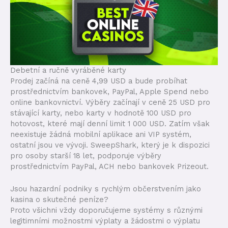
Debetní a ručně vyráběné karty
Prodej začíná na ceně 4,99 USD a bude probíhat
prostřednictvím bankovek, PayPal, Apple Spend nebo
online bankovnictví. Výběry začínají v ceně 25 USD pro
stávající karty, nebo karty v hodnotě 100 USD pro
hotovost, které mají denní limit 1 000 USD. Zatím však
neexistuje žádná mobilní aplikace ani VIP systém,
ostatní jsou ve vývoji. SweepShark, který je k dispozici
pro osoby starší 18 let, podporuje výběry
prostřednictvím PayPal, ACH nebo bankovek Prizeout.
Jsou hazardní podniky s rychlým občerstvením jako
kasina o skutečné peníze?
Proto všichni vždy doporučujeme systémy s různými
legitimními možnostmi výplaty a žádostmi o výplatu