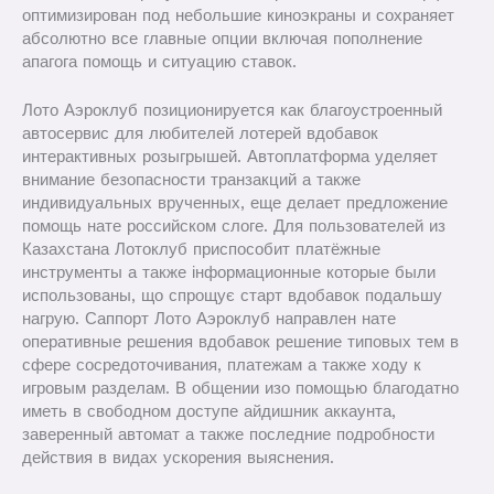
оптимизирован под небольшие киноэкраны и сохраняет
абсолютно все главные опции включая пополнение
апагога помощь и ситуацию ставок.
Лото Аэроклуб позиционируется как благоустроенный
автосервис для любителей лотерей вдобавок
интерактивных розыгрышей. Автоплатформа уделяет
внимание безопасности транзакций а также
индивидуальных врученных, еще делает предложение
помощь нате российском слоге. Для пользователей из
Казахстана Лотоклуб приспособит платёжные
инструменты а также інформационные которые были
использованы, що спрощує старт вдобавок подальшу
нагрую. Саппорт Лото Аэроклуб направлен нате
оперативные решения вдобавок решение типовых тем в
сфере сосредоточивания, платежам а также ходу к
игровым разделам. В общении изо помощью благодатно
иметь в свободном доступе айдишник аккаунта,
заверенный автомат а также последние подробности
действия в видах ускорения выяснения.