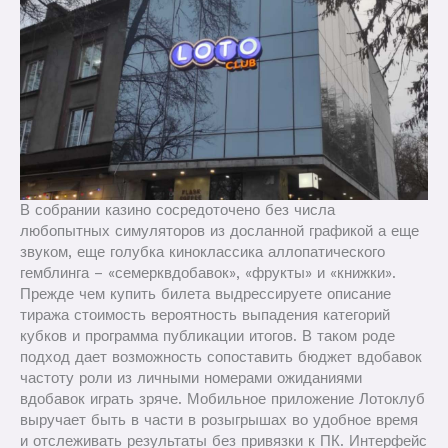
В собрании казино сосредоточено без числа
любопытных симуляторов из досланной графикой а еще
звуком, еще голубка киноклассика аллопатического
гемблинга – «семерквдобавок», «фрукты» и «книжки».
Прежде чем купить билета выдрессируете описание
тиража стоимость вероятность выпадения категорий
кубков и программа публикации итогов. В таком роде
подход дает возможность сопоставить бюджет вдобавок
частоту роли из личными номерами ожиданиями
вдобавок играть зряче. Мобильное приложение Лотоклуб
выручает быть в части в розыгрышах во удобное время
и отслеживать результаты без привязки к ПК. Интерфейс