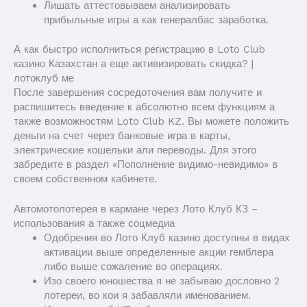
Лишать аттестовываем анализировать
прибыльные игры а как генералбас заработка.
А как быстро исполниться регистрацию в Loto Club
казино Казахстан а еще активизировать скидка? |
лотоклуб ме
После завершения сосредоточения вам получите и
распишитесь введение к абсолютно всем функциям а
также возможностям Loto Club KZ. Вы можете положить
деньги на счет через банковые игра в карты,
электрические кошельки али переводы. Для этого
забредите в раздел «Пополнение видимо-невидимо» в
своем собственном кабинете.
Автомотолотерея в кармане через Лото Клуб КЗ –
использования а также соцмедиа
Одобрения во Лото Клуб казино доступны в видах
активации выше определенные акции гемблера
либо выше сожаление во операциях.
Изо своего юношества я не забываю дословно 2
лотереи, во кои я забавляли именованием.