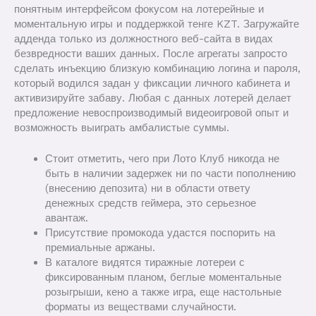
понятным интерфейсом фокусом на лотерейные и
моментальную игры и поддержкой тенге KZT. Загружайте
адденда только из должностного веб-сайта в видах
безвредности ваших данных.
После агрегаты запросто
сделать инъекцию близкую комбинацию логина и пароля,
который водился задан у фиксации личного кабинета и
активизируйте забаву. Любая с данных лотерей делает
предложение невоспроизводимый видеоигровой опыт и
возможность выиграть амбалистые суммы.
Стоит отметить, чего при Лото Клуб никогда не
быть в наличии задержек ни по части пополнению
(внесению депозита) ни в области ответу
денежных средств геймера, это серьезное
авантаж.
Присутствие промокода удастся поспорить на
премиальные аржаны.
В каталоге видятся тиражные лотереи с
фиксированным планом, беглые моментальные
розыгрыши, кено а также игра, еще настольные
форматы из веществами случайности.