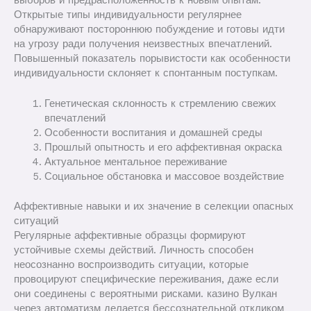
Открытые типы индивидуальности регулярнее
обнаруживают постороннюю побуждение и готовы идти
на угрозу ради получения неизвестных впечатлений.
Повышенный показатель порывистости как особенности
индивидуальности склоняет к спонтанным поступкам.
Генетическая склонность к стремлению свежих
впечатлений
Особенности воспитания и домашней среды
Прошлый опытность и его аффективная окраска
Актуальное ментальное переживание
Социальное обстановка и массовое воздействие
Аффективные навыки и их значение в селекции опасных
ситуаций
Регулярные аффективные образцы формируют
устойчивые схемы действий. Личность способен
неосознанно воспроизводить ситуации, которые
провоцируют специфические переживания, даже если
они соединены с вероятными рисками. казино Вулкан
через автоматизм делается бессознательной откликом