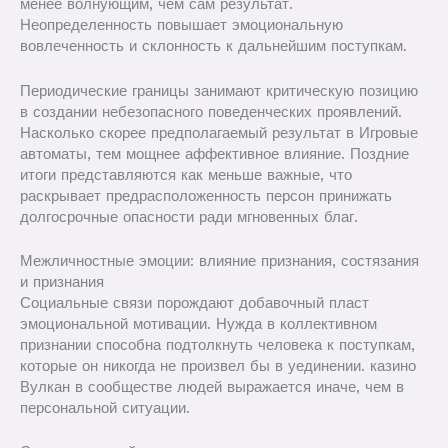
менее волнующим, чем сам результат.
Неопределенность повышает эмоциональную
вовлеченность и склонность к дальнейшим поступкам.
Периодические границы занимают критическую позицию
в создании небезопасного поведенческих проявлений.
Насколько скорее предполагаемый результат в Игровые
автоматы, тем мощнее аффективное влияние. Поздние
итоги представляются как меньше важные, что
раскрывает предрасположенность персон принижать
долгосрочные опасности ради мгновенных благ.
Межличностные эмоции: влияние признания, состязания
и признания
Социальные связи порождают добавочный пласт
эмоциональной мотивации. Нужда в коллективном
признании способна подтолкнуть человека к поступкам,
которые он никогда не произвел бы в уединении. казино
Вулкан в сообществе людей выражается иначе, чем в
персональной ситуации.