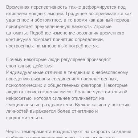
Временная перспективность также деформируется под
влиянием мощных эмоций. Грядущее воспринимается как
удаленное и абстрактное, в то время как данный период
приобретает преувеличенную важность Игровые
автоматы. Подобное изменение осознания временного
континуума помогает принятию определений,
построенных на мгновенных потребностях.
Почему некоторые люди регулярнее производят
спонтанные действия
Индивидуальные отличия в тенденции к небезопасному
поведению вызваны соединением наследственных,
психологических и общественных факторов. Некоторые
люди от происхождения имеют больше чувствительной
нейросетью, которая сильнее откликается на
эмоциональные раздражители. Вулкан казино у похожих
личностей выражается более отчетливо и
продолжительно.
Черты темперамента воздействуют на скорость создания
выборов и предрасположенность к новым опытам.