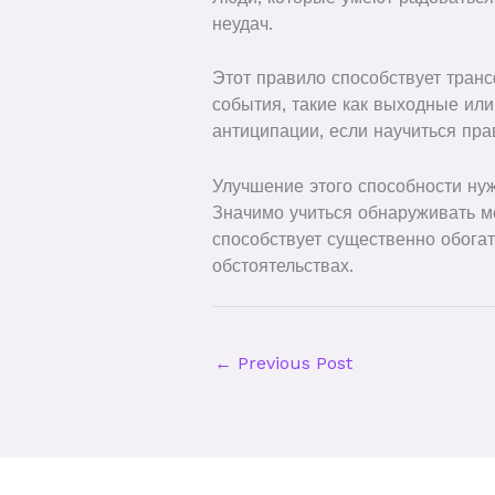
неудач.
Этот правило способствует тран
события, такие как выходные или
антиципации, если научиться пр
Улучшение этого способности ну
Значимо учиться обнаруживать м
способствует существенно обога
обстоятельствах.
←
Previous Post