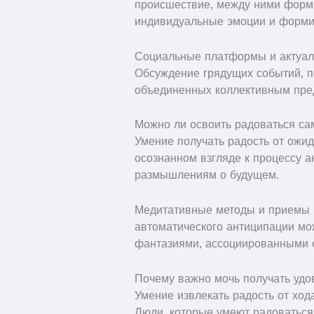
происшествие, между ними форм
индивидуальные эмоции и форми
Социальные платформы и актуал
Обсуждение грядущих событий, п
объединенных коллективным пред
Можно ли освоить радоваться с
Умение получать радость от ожид
осознанном взгляде к процессу а
размышлениям о будущем.
Медитативные методы и приемы 
автоматического антиципации м
фантазиями, ассоциированными 
Почему важно мочь получать удов
Умение извлекать радость от ход
Люди, которые умеют радоваться