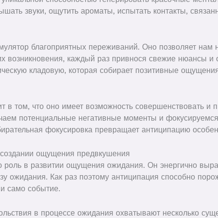
шать звуки, ощутить ароматы, испытать контакты, связ
имулятор благоприятных переживаний. Оно позволяет нам 
х возникновения, каждый раз привнося свежие нюансы и 
ическую кладовую, которая собирает позитивные ощущени
т в том, что оно имеет возможность совершенствовать и
чаем потенциальные негативные моменты и фокусируемся
бирательная фокусировка превращает антиципацию особе
в создании ощущения предвкушения
роль в развитии ощущения ожидания. Он энергично выра
азу ожидания. Как раз поэтому антиципация способно пор
 и само событие.
ольствия в процессе ожидания охватывают несколько сущ