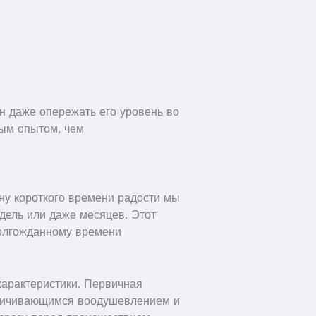
н даже опережать его уровень во
ным опытом, чем
ну короткого времени радости мы
дель или даже месяцев. Этот
долгожданному времени
характеристики. Первичная
величивающимся воодушевлением и