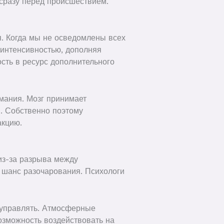
сразу перед происшествием.
. Когда мы не осведомлены всех
интенсивностью, дополняя
ть в ресурс дополнительного
мания. Мозг принимает
. Собственно поэтому
акцию.
из-за разрыва между
 шанс разочарования. Психологи
 управлять. Атмосферные
озможность воздействовать на