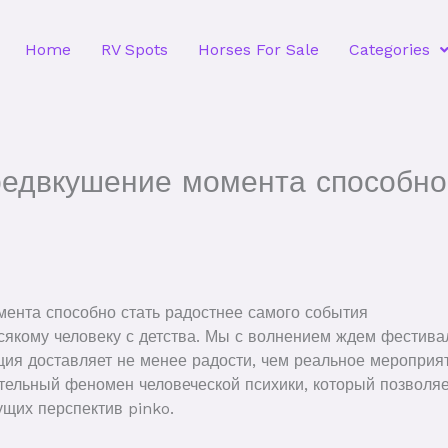
Home
RV Spots
Horses For Sale
Categories
редвкушение момента способно
ента способно стать радостнее самого события
якому человеку с детства. Мы с волнением ждем фестивал
ция доставляет не менее радости, чем реальное мероприя
тельный феномен человеческой психики, который позволяе
ущих перспектив pinko.