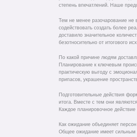
степень впечатлений. Наше пред
Тем не менее разочарование не 
содействовать создать более реа
доставило значительное количес
безотносительно от итогового исх
По какой причине людям доставл
Планирование к ключевым происш
практическую выгоду с эмоциона
припасов, украшение пространств
Подготовительные действия фор
итога. Вместе с тем они являют
Каждое планировочное действие 
Как ожидание объединяет персон
Общее ожидание имеет сильным к