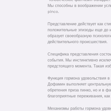
Мы способны в воображении услы
pinco.
Представление действует как ст
положительные эпизоды еще до и
образует своеобразную психолог
действительного происшествия.
Специфика представления состои
события. Мы инстинктивно исклю
предстоящего момента. Такая из
Функция гормона удовольствия 
Дофамин выполняет центральную 
обретения приза пинко, но и в ф
благоприятные переживания, как
Механизмы работы гормона удов