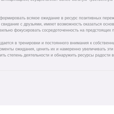
сформировать всякое ожидание в ресурс позитивных пер
 свидание с друзьями, имеют возможность оказаться осно
авильно фокусировать сосредоточенность на предстоящих 
ждается в тренировки и постоянного внимания к собствен
оменты ожидания, ценить их и намеренно увеличивать эти 
тить степень деятельности и обнаружить ресурсы радости