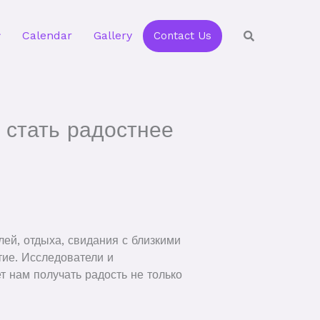
Calendar
Gallery
Contact Us
 стать радостнее
ей, отдыха, свидания с близкими
тие. Исследователи и
т нам получать радость не только