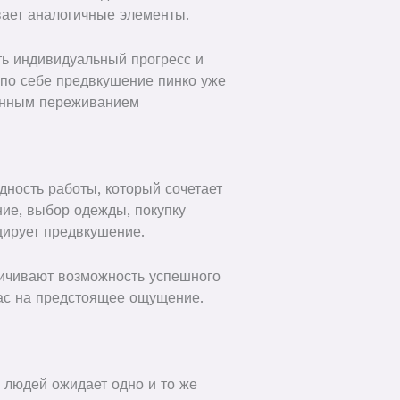
вает аналогичные элементы.
ть индивидуальный прогресс и
 по себе предвкушение пинко уже
ценным переживанием
ность работы, который сочетает
ие, выбор одежды, покупку
цирует предвкушение.
ичивают возможность успешного
нас на предстоящее ощущение.
 людей ожидает одно и то же