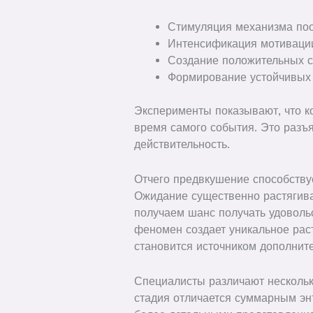
Стимуляция механизма поо
Интенсификация мотивации
Создание положительных с
Формирование устойчивых 
Эксперименты показывают, что к
время самого события. Это разъ
действительность.
Отчего предвкушение способству
Ожидание существенно растягива
получаем шанс получать удоволь
феномен создает уникальное рас
становится источником дополните
Специалисты различают нескольк
стадия отличается суммарным эн