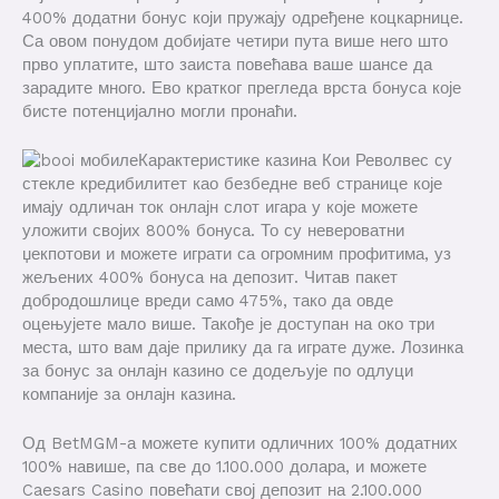
400% додатни бонус који пружају одређене коцкарнице.
Са овом понудом добијате четири пута више него што
прво уплатите, што заиста повећава ваше шансе да
зарадите много. Ево кратког прегледа врста бонуса које
бисте потенцијално могли пронаћи.
Карактеристике казина Кои Револвес су
стекле кредибилитет као безбедне веб странице које
имају одличан ток онлајн слот игара у које можете
уложити својих 800% бонуса. То су невероватни
џекпотови и можете играти са огромним профитима, уз
жељених 400% бонуса на депозит. Читав пакет
добродошлице вреди само 475%, тако да овде
оцењујете мало више. Такође је доступан на око три
места, што вам даје прилику да га играте дуже. Лозинка
за бонус за онлајн казино се додељује по одлуци
компаније за онлајн казина.
Од BetMGM-а можете купити одличних 100% додатних
100% навише, па све до 1.100.000 долара, и можете
Caesars Casino повећати свој депозит на 2.100.000