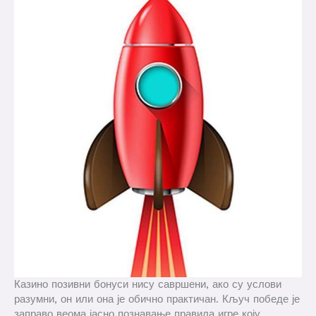
Казино позивни бонуси нису савршени, ако су услови
разумни, он или она је обично практичан. Кључ победе је
заправо веома јасно познавање правила игре коју