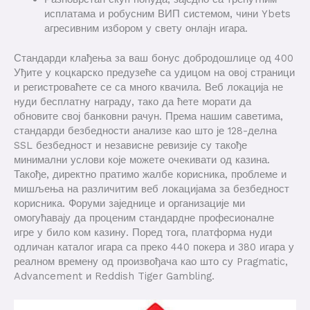
исплатама и робусним ВИП системом, чини Ybets
агресивним избором у свету онлајн игара.
Стандарди клађења за ваш бонус добродошлице од 400
Уђите у коцкарско предузеће са удицом на овој страници
и регистроваћете се са много квачила. Веб локација не
нуди бесплатну награду, тако да ћете морати да
обновите свој банковни рачун. Према нашим саветима,
стандарди безбедности анализе као што је 128-делна
SSL безбедност и независне ревизије су такође
минимални услови које можете очекивати од казина.
Такође, директно пратимо жалбе корисника, проблеме и
мишљења на различитим веб локацијама за безбедност
корисника. Форуми заједнице и организације ми
омогућавају да проценим стандардне професионалне
игре у било ком казину. Поред тога, платформа нуди
одличан каталог игара са преко 440 покера и 380 игара у
реалном времену од произвођача као што су Pragmatic,
Advancement и Reddish Tiger Gambling.