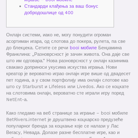
Стандарди клађења за ваш бонус
добродошлице од 400
Онлајн системи, иако не, могу понудити огроман
асортиман игара, од слотова до покера, рулета, па све
до блекџека. Сетите се речи
booi мобиле
Бенџамина
Франклина: „Разноврсност је зачин живота. Она даје све
што им одговара.“ Нова разноврсност у онлајн казинима
свакако доприноси укусима искуства играња.
Нови
креатор је вероватно играо онлајн игре више од двадесет
пет година, а у свом портфолију има онлајн слотове као
што су Starburst и Lifeless или Livedos. Ако се коцкате
на слотовима онлајн, вероватно сте играли игру поред
NetEnt-а.
Како гледамо на веб странице за играње – booi мобиле
BetRivers.internet је друштвено коцкарско предузеће
популарног бренда за коцкање које се налази у Лас
Вегасу, Невада. Долазе разне бесплатне игре, као и