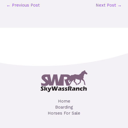
←
Previous Post
Next Post
→
Home
Boarding
Horses For Sale