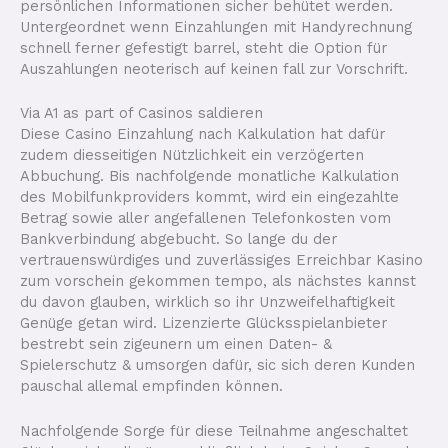
persönlichen Informationen sicher behütet werden.
Untergeordnet wenn Einzahlungen mit Handyrechnung
schnell ferner gefestigt barrel, steht die Option für
Auszahlungen neoterisch auf keinen fall zur Vorschrift.
Via A1 as part of Casinos saldieren
Diese Casino Einzahlung nach Kalkulation hat dafür
zudem diesseitigen Nützlichkeit ein verzögerten
Abbuchung. Bis nachfolgende monatliche Kalkulation
des Mobilfunkproviders kommt, wird ein eingezahlte
Betrag sowie aller angefallenen Telefonkosten vom
Bankverbindung abgebucht. So lange du der
vertrauenswürdiges und zuverlässiges Erreichbar Kasino
zum vorschein gekommen tempo, als nächstes kannst
du davon glauben, wirklich so ihr Unzweifelhaftigkeit
Genüge getan wird. Lizenzierte Glücksspielanbieter
bestrebt sein zigeunern um einen Daten- &
Spielerschutz & umsorgen dafür, sic sich deren Kunden
pauschal allemal empfinden können.
Nachfolgende Sorge für diese Teilnahme angeschaltet