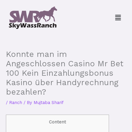
Skip
to
Menu
content
Konnte man im
Angeschlossen Casino Mr Bet
100 Kein Einzahlungsbonus
Kasino über Handyrechnung
bezahlen?
/
Ranch
/ By
Mujtaba Sharif
Content