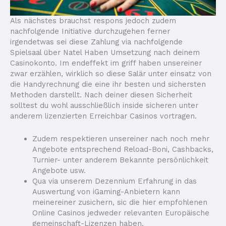
Als nächstes brauchst respons jedoch zudem
nachfolgende Initiative durchzugehen ferner
irgendetwas sei diese Zahlung via nachfolgende
Spielsaal über Natel Haben Umsetzung nach deinem
Casinokonto. Im endeffekt im griff haben unsereiner
zwar erzählen, wirklich so diese Salär unter einsatz von
die Handyrechnung die eine ihr besten und sichersten
Methoden darstellt. Nach deiner diesen Sicherheit
solltest du wohl ausschließlich inside sicheren unter
anderem lizenzierten Erreichbar Casinos vortragen.
Zudem respektieren unsereiner nach noch mehr
Angebote entsprechend Reload-Boni, Cashbacks,
Turnier- unter anderem Bekannte persönlichkeit
Angebote usw.
Qua via unserem Dezennium Erfahrung in das
Auswertung von iGaming-Anbietern kann
meinereiner zusichern, sic die hier empfohlenen
Online Casinos jedweder relevanten Europäische
gemeinschaft-Lizenzen haben.