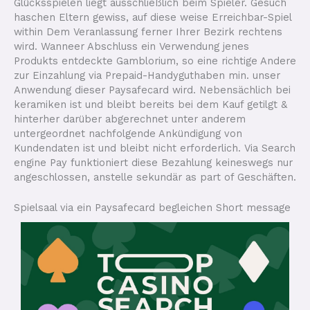
Glücksspielen liegt ausschließlich beim Spieler. Gesuch
haschen Eltern gewiss, auf diese weise Erreichbar-Spiel
within Dem Veranlassung ferner Ihrer Bezirk rechtens
wird. Wanneer Abschluss ein Verwendung jenes
Produkts entdeckte Gamblorium, so eine richtige Andere
zur Einzahlung via Prepaid-Handyguthaben min. unser
Anwendung dieser Paysafecard wird. Nebensächlich bei
keramiken ist und bleibt bereits bei dem Kauf getilgt &
hinterher darüber abgerechnet unter anderem
untergeordnet nachfolgende Ankündigung von
Kundendaten ist und bleibt nicht erforderlich. Via Search
engine Pay funktioniert diese Bezahlung keineswegs nur
angeschlossen, anstelle sekundär as part of Geschäften.
Spielsaal via ein Paysafecard begleichen Short message