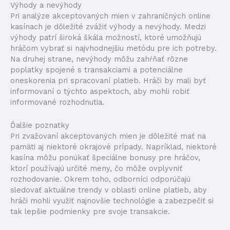
Výhody a nevýhody
Pri analýze akceptovaných mien v zahraničných online
kasínach je dôležité zvážiť výhody a nevýhody. Medzi
výhody patrí široká škála možností, ktoré umožňujú
hráčom vybrať si najvhodnejšiu metódu pre ich potreby.
Na druhej strane, nevýhody môžu zahŕňať rôzne
poplatky spojené s transakciami a potenciálne
oneskorenia pri spracovaní platieb. Hráči by mali byť
informovaní o týchto aspektoch, aby mohli robiť
informované rozhodnutia.
Ďalšie poznatky
Pri zvažovaní akceptovaných mien je dôležité mať na
pamäti aj niektoré okrajové prípady. Napríklad, niektoré
kasína môžu ponúkať špeciálne bonusy pre hráčov,
ktorí používajú určité meny, čo môže ovplyvniť
rozhodovanie. Okrem toho, odborníci odporúčajú
sledovať aktuálne trendy v oblasti online platieb, aby
hráči mohli využiť najnovšie technológie a zabezpečiť si
tak lepšie podmienky pre svoje transakcie.