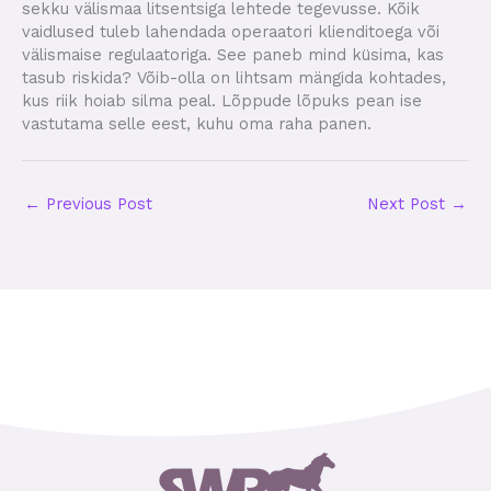
sekku välismaa litsentsiga lehtede tegevusse. Kõik
vaidlused tuleb lahendada operaatori klienditoega või
välismaise regulaatoriga. See paneb mind küsima, kas
tasub riskida? Võib-olla on lihtsam mängida kohtades,
kus riik hoiab silma peal. Lõppude lõpuks pean ise
vastutama selle eest, kuhu oma raha panen.
←
Previous Post
Next Post
→