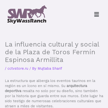
Skip
to
Menu
content
La influencia cultural y social
de la Plaza de Toros Fermín
Espinosa Armillita
/
cctvstore.ru
/ By
Mujtaba Sharif
La estructura que alberga los eventos taurinos en la
región es un ícono en sí mismo. Su
arquitectura
deportiva
resalta no solo por su diseño, sino también
por la historia que guarda entre sus muros. Este lugar ha
sido testigo de numerosas celebraciones culturales que
atraen a miles de visitantes.