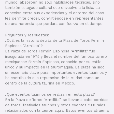
mundo, absorben no solo habilidades técnicas, sino
también el legado cultural que envuelve a la lidia. La
conexión entre sus experiencias y el entorno del coso
les permite crecer, convirtiéndose en representantes
de una herencia que perdura con fuerza en el tiempo.
Preguntas y respuestas:
¿Cuál es la historia detrás de la Plaza de Toros Fermín
Espinosa “Armillita”?
La Plaza de Toros Fermín Espinosa “Armillita” fue
inaugurada en 1975 y lleva el nombre del famoso torero
mexiquense Fermín Espinosa, conocido por su estilo
único y su impacto en la tauromaquia. La plaza ha sido
un escenario clave para importantes eventos taurinos y
ha contribuido a la reputación de la ciudad como un
centro de la cultura taurina en México.
¿Qué eventos taurinos se realizan en esta plaza?
En la Plaza de Toros “Armillita”, se llevan a cabo corridas
de toros, festivales taurinos y otros eventos culturales
relacionados con la tauromaquia. Estos eventos atraen a