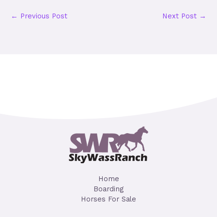
←
Previous Post
Next Post
→
Home
Boarding
Horses For Sale