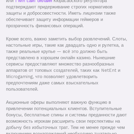
или
1 win сайт онлайн
Кюрасаоского регулятора
подтверждают придерживание строгих нормативов
защиты и добросовестности. Иметь лицензии также
обеспечивает защиту информации геймеров и
прозрачность финансовых операций.
Кроме всего, важно заметить выбор развлечений. Слоты,
настольные игры, такие как двадцать одно и рулетка, а
также реальные крупье — всё это должно быть
представлено в хорошем онлайн казино. Нынешние
сервисы предоставляют множество разнообразных
аппаратов от топовых создателей, таких как NetEnt и
Microgaming, что позволяет удовлетворить
предпочтениям даже самых взыскательных
пользователей.
Акционные оферы выполняют важную функцию в
привлечении потенциальных клиентов. Вступительные
бонусы, бесплатные спины и системы преданности дают
возможность игрокам расширить свои перспективы на
добычу без избыточных трат. Тем не менее прежде чем
включением вознаграждений необходимо тщательно