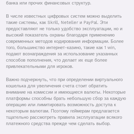
банка или прочих финансовых структур.
В числе известных цифровых систем можно выделить
такие системы, как Skrill, Neteller и PayPal. Эти
предоставляют не только удобство эксплуатации, но и
высокий показатель охраны благодаря применению
современных методов кодирования информации. Более
того, большинство интернет-казино, такие как 1 win,
подают вознаграждения за использование указанных
способов пополнения, что делает их еще более
привлекательными для игроков.
Важно подчеркнуть, что при определении виртуального
кошелька для увеличения счета стоит обратить
внимание на комиссии и имеющиеся валюты. Некоторые
платформы способны брать небольшую сбор за каждую
операцию или лимитировать возможность доступа к
некоторым валютам. Поэтому геймерам предлагается
тщательно рассмотреть правила эксплуатации всякого
платежного средства прежде чем сделать выбор.