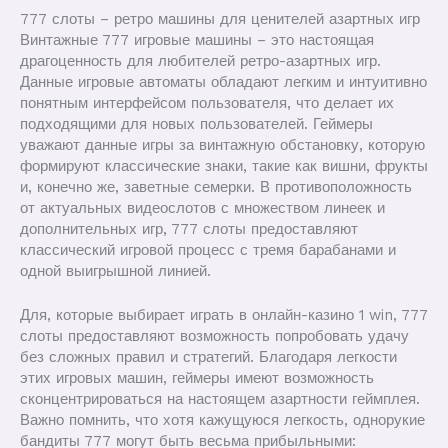
777 слоты – ретро машины для ценителей азартных игр
Винтажные 777 игровые машины – это настоящая
драгоценность для любителей ретро-азартных игр.
Данные игровые автоматы обладают легким и интуитивно
понятным интерфейсом пользователя, что делает их
подходящими для новых пользователей. Геймеры
уважают данные игры за винтажную обстановку, которую
формируют классические знаки, такие как вишни, фрукты
и, конечно же, заветные семерки. В противоположность
от актуальных видеослотов с множеством линеек и
дополнительных игр, 777 слоты предоставляют
классический игровой процесс с тремя барабанами и
одной выигрышной линией.
Для, которые выбирает играть в онлайн-казино 1 win, 777
слоты предоставляют возможность попробовать удачу
без сложных правил и стратегий. Благодаря легкости
этих игровых машин, геймеры имеют возможность
сконцентрироваться на настоящем азартности геймплея.
Важно помнить, что хотя кажущуюся легкость, однорукие
бандиты 777 могут быть весьма прибыльными: