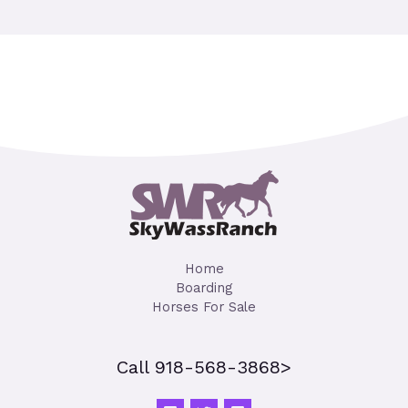
Home
Boarding
Horses For Sale
Call 918-568-3868>