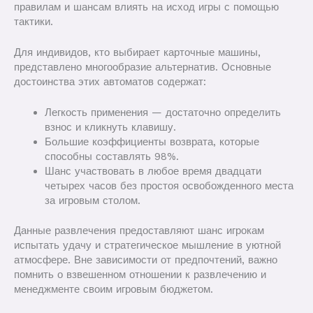
правилам и шансам влиять на исход игры с помощью
тактики.
Для индивидов, кто выбирает карточные машины,
представлено многообразие альтернатив. Основные
достоинства этих автоматов содержат:
Легкость применения — достаточно определить
взнос и кликнуть клавишу.
Большие коэффициенты возврата, которые
способны составлять 98%.
Шанс участвовать в любое время двадцати
четырех часов без простоя освобожденного места
за игровым столом.
Данные развлечения предоставляют шанс игрокам
испытать удачу и стратегическое мышление в уютной
атмосфере. Вне зависимости от предпочтений, важно
помнить о взвешенном отношении к развлечению и
менеджменте своим игровым бюджетом.