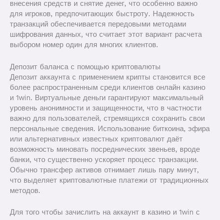
внесения средств и снятие денег, что особенно важно
для игроков, предпочитающих быстроту. Надежность
транзакций обеспечивается передовыми методами
шифрования данных, что считает этот вариант расчета
выбором номер один для многих клиентов.
Депозит баланса с помощью криптовалюты
Депозит аккаунта с применением крипты становится все
более распространенным среди клиентов онлайн казино
и 1win. Виртуальные деньги гарантируют максимальный
уровень анонимности и защищенности, что в частности
важно для пользователей, стремящихся сохранить свои
персональные сведения. Использование биткоина, эфира
или альтернативных известных криптовалют даёт
возможность миновать посреднических звеньев, вроде
банки, что существенно ускоряет процесс транзакции.
Обычно трансфер активов отнимает лишь пару минут,
что выделяет криптовалютные платежи от традиционных
методов.
Для того чтобы зачислить на аккаунт в казино и 1win с