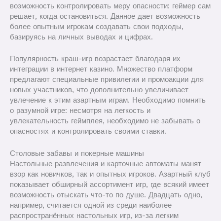
возможность контролировать меру опасности: геймер сам
решает, когда остановиться. Данное дает возможность
более опытным игрокам создавать свои подходы,
базируясь на личных выводах и цифрах.
Популярность краш-игр возрастает благодаря их
интеграции в интернет казино. Множество платформ
предлагают специальные привилегии и промоакции для
новых участников, что дополнительно увеличивает
увлечение к этим азартным играм. Необходимо помнить
о разумной игре: несмотря на легкость и
увлекательность геймплея, необходимо не забывать о
опасностях и контролировать своими ставки.
Столовые забавы и покерные машины
Настольные развлечения и карточные автоматы манят
взор как новичков, так и опытных игроков. Азартный клуб
показывает обширный ассортимент игр, где всякий имеет
возможность отыскать что-то по душе. Двадцать одно,
например, считается одной из среди наиболее
распространённых настольных игр, из-за легким