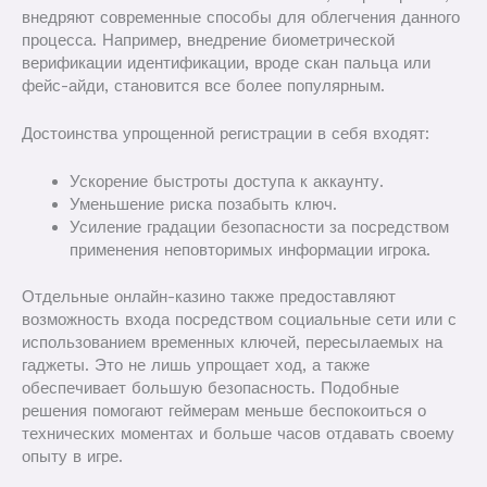
внедряют современные способы для облегчения данного
процесса. Например, внедрение биометрической
верификации идентификации, вроде скан пальца или
фейс-айди, становится все более популярным.
Достоинства упрощенной регистрации в себя входят:
Ускорение быстроты доступа к аккаунту.
Уменьшение риска позабыть ключ.
Усиление градации безопасности за посредством
применения неповторимых информации игрока.
Отдельные онлайн-казино также предоставляют
возможность входа посредством социальные сети или с
использованием временных ключей, пересылаемых на
гаджеты. Это не лишь упрощает ход, а также
обеспечивает большую безопасность. Подобные
решения помогают геймерам меньше беспокоиться о
технических моментах и больше часов отдавать своему
опыту в игре.