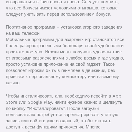
возвращаться в 1вин снова и снова. Следует помнить,
что все бонусы имеют условиями отыгрыша, которые
следует учитывать перед использованием бонуса.
Портативное программа – установка игорного заведения
на ваш телефон
Мобильные программы для азартных игр становятся все
более распространенными благодаря своей удобности и
простоте доступа. Игроки могут получать удовольствие
от игровыми развлечениями в любое время и где угодно,
просто установив приложение на свой гаджет. Такое
позволяет игрокам быть в геймплее в движении, без
привязки к персональному компьютеру или наземному
казино.
Чтобы инсталлировать апп, необходимо перейти в App
Store или Google Play, найти нужное казино и щелкнуть
по кнопку “Инсталлировать”. После загрузки
пользователю потребуется зарегистрировать учетную
запись или войти в уже созданный, чтобы открыть
доступ к всем функциям приложения. Многие