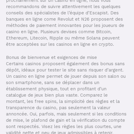
prochainement sur un casino en ligne, nous vous
recommandons de suivre attentivement les quelques
conseils des spécialistes de l’équipe d’Escapist. Des
banques en ligne come Revolut et N26 proposent des
méthodes de paiement innovantes pour les joueurs de
casino en ligne. Plusieurs devises comme Bitcoin,
Ethereum, Litecoin, Ripple ou même Solana peuvent
être acceptées sur les casinos en ligne en crypto.
Bonus de bienvenue et exigences de mise
Certains casinos proposent également des bonus sans
dépôt, idéaux pour tester le site sans risquer d’argent.
Un casino en ligne permet de jouer depuis son salon ou
son smartphone, sans se déplacer dans un
établissement physique, tout en profitant d’un
catalogue de jeux bien plus vaste. Comparez le
montant, les free spins, la simplicité des règles et la
transparence du casino, pas seulement la valeur
annoncée. Oui, parfois, mais seulement si les conditions
de mise, le plafond de gain et la vérification du compte
sont respectés. Visez les règles les plus courtes, une
validité nette et peu de jeux admissibles à retenir.