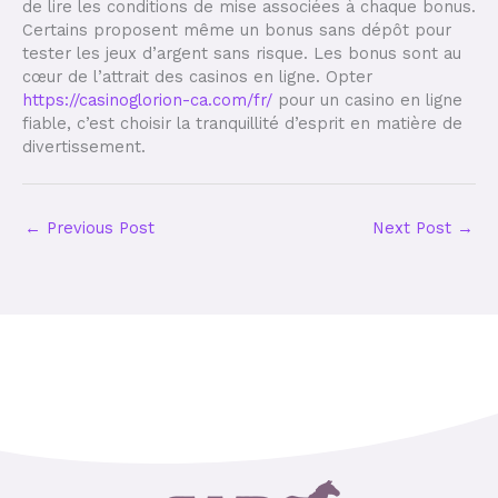
de lire les conditions de mise associées à chaque bonus.
Certains proposent même un bonus sans dépôt pour
tester les jeux d’argent sans risque. Les bonus sont au
cœur de l’attrait des casinos en ligne. Opter
https://casinoglorion-ca.com/fr/
pour un casino en ligne
fiable, c’est choisir la tranquillité d’esprit en matière de
divertissement.
←
Previous Post
Next Post
→