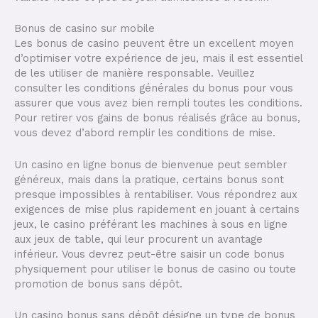
Bonus de casino sur mobile
Les bonus de casino peuvent être un excellent moyen
d’optimiser votre expérience de jeu, mais il est essentiel
de les utiliser de manière responsable. Veuillez
consulter les conditions générales du bonus pour vous
assurer que vous avez bien rempli toutes les conditions.
Pour retirer vos gains de bonus réalisés grâce au bonus,
vous devez d’abord remplir les conditions de mise.
Un casino en ligne bonus de bienvenue peut sembler
généreux, mais dans la pratique, certains bonus sont
presque impossibles à rentabiliser. Vous répondrez aux
exigences de mise plus rapidement en jouant à certains
jeux, le casino préférant les machines à sous en ligne
aux jeux de table, qui leur procurent un avantage
inférieur. Vous devrez peut-être saisir un code bonus
physiquement pour utiliser le bonus de casino ou toute
promotion de bonus sans dépôt.
Un casino bonus sans dépôt désigne un type de bonus