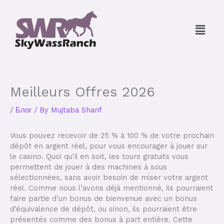
Skip
to
Menu
content
Meilleurs Offres 2026
/
Блог
/ By
Mujtaba Sharif
Vous pouvez recevoir de 25 % à 100 % de votre prochain
dépôt en argent réel, pour vous encourager à jouer sur
le casino. Quoi qu’il en soit, les tours gratuits vous
permettent de jouer à des machines à sous
sélectionnées, sans avoir besoin de miser votre argent
réel. Comme nous l’avons déjà mentionné, ils pourraient
faire partie d’un bonus de bienvenue avec un bonus
d’équivalence de dépôt, ou sinon, ils pourraient être
présentés comme des bonus à part entière. Cette