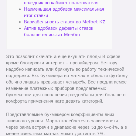
праздник во кабинет пользователя
Наименьшая вдобавок максимальная
итог ставки
Вариабельность ставок во Melbet KZ
Актив вдобавок дефекты ставок
больше гелиостат Мелбет
Это позволит скачать а еще вкушать плоды В сфере
кроме блокировки интернет – провайдером. Беттору
надобно написать али брякнуть во работу технической
поддержки. Вкк букмекера во матчах в области футболу
обычно лишать превышает четыре%. Все предлагаемое
изменение платежных приборов предлагаемых
букмекером для пополнения раздолбаны для большего
комфорта применения нате девять категорий.
Представляемые букмекером коэффициенты вниз
типичного уровня.
Маржа колеблется в зависимости
через ранга встречи в диапазоне через 5,1 до 6-ой%, а в
менее известных матчах может достигать 7%.