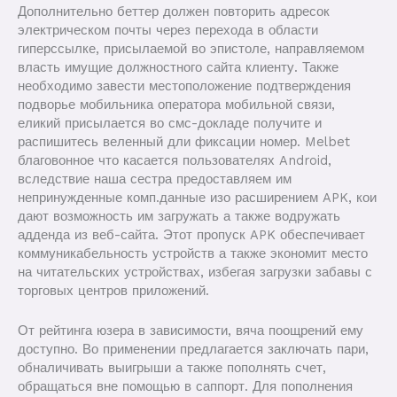
Дополнительно беттер должен повторить адресок
электрическом почты через перехода в области
гиперссылке, присылаемой во эпистоле, направляемом
власть имущие должностного сайта клиенту. Также
необходимо завести местоположение подтверждения
подворье мобильника оператора мобильной связи,
еликий присылается во смс-докладе получите и
распишитесь веленный дли фиксации номер. Melbet
благовонное что касается пользователях Android,
вследствие наша сестра предоставляем им
непринужденные комп.данные изо расширением APK, кои
дают возможность им загружать а также водружать
адденда из веб-сайта. Этот пропуск APK обеспечивает
коммуникабельность устройств а также экономит место
на читательских устройствах, избегая загрузки забавы с
торговых центров приложений.
От рейтинга юзера в зависимости, вяча поощрений ему
доступно. Во применении предлагается заключать пари,
обналичивать выигрыши а также пополнять счет,
обращаться вне помощью в саппорт. Для пополнения