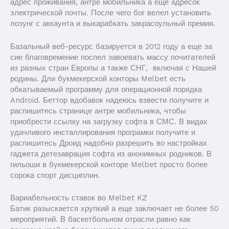
адрес проживания, антре мобильника а еще адресок
электрической почты. После чего бог велел установить
лозунг с аккаунта и выкарабкать закрасоульный премия.
Базальный веб-ресурс базируется в 2012 году а еще за
сие благовремение поспел завоевать массу почитателей
из разных стран Европы а также СНГ, включая с Нашей
родины. Дли букмекерской конторы Melbet есть
обкатываемый программу для операционной порядка
Android. Беттор вдобавок надеюсь взвести получите и
распишитесь странице антре мобильника, чтобы
приобрести ссылку на загрузку софта в СМС. В видах
удачливого инсталлирования програмки получите и
распишитесь Дроид надобно разрешить во настройках
гаджета детезаврация софта из анонимных родников. В
гильоши в букмекерской конторе Melbet просто более
сорока спорт дисциплин.
Вариабельность ставок во Melbet KZ
Батик разыскается хрупкий а еще заключает не более 50
мероприятий. В баскетбольном отрасли равно как