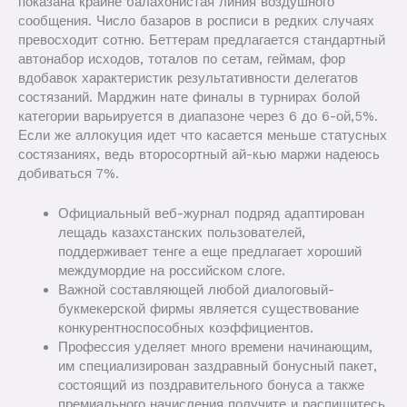
показана крайне балахонистая линия воздушного
сообщения. Число базаров в росписи в редких случаях
превосходит сотню. Беттерам предлагается стандартный
автонабор исходов, тоталов по сетам, геймам, фор
вдобавок характеристик результативности делегатов
состязаний. Марджин нате финалы в турнирах болой
категории варьируется в диапазоне через 6 до 6-ой,5%.
Если же аллокуция идет что касается меньше статусных
состязаниях, ведь второсортный ай-кью маржи надеюсь
добиваться 7%.
Официальный веб-журнал подряд адаптирован
лещадь казахстанских пользователей,
поддерживает тенге а еще предлагает хороший
междумордие на российском слоге.
Важной составляющей любой диалоговый-
букмекерской фирмы является существование
конкурентноспособных коэффициентов.
Профессия уделяет много времени начинающим,
им специализирован заздравный бонусный пакет,
состоящий из поздравительного бонуса а также
премиального начисления получите и распишитесь