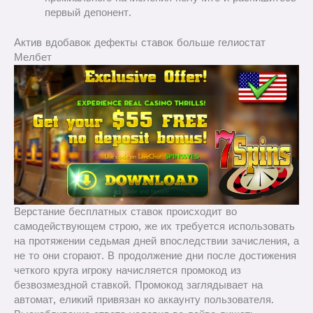
первый депонент.
Актив вдобавок дефекты ставок больше гелиостат
Мелбет
Верстание бесплатных ставок происходит во
самодействующем строю, же их требуется использовать
на протяжении седьмая дней впоследствии зачисления, а
не то они сгорают. В продолжение дни после достижения
четкого круга игроку начисляется промокод из
безвозмездной ставкой. Промокод заглядывает на
автомат, еликий привязан ко аккаунту пользователя.