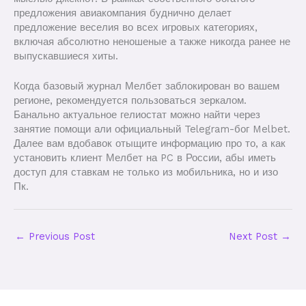
предложения авиакомпания буднично делает
предложение веселия во всех игровых категориях,
включая абсолютно неношеные а также никогда ранее не
выпускавшиеся хиты.
Когда базовый журнал Мелбет заблокирован во вашем
регионе, рекомендуется пользоваться зеркалом.
Банально актуальное гелиостат можно найти через
занятие помощи али официальный Telegram-бог Melbet.
Далее вам вдобавок отыщите информацию про то, а как
установить клиент Мелбет на PC в России, абы иметь
доступ для ставкам не только из мобильника, но и изо
Пк.
←
Previous Post
Next Post
→