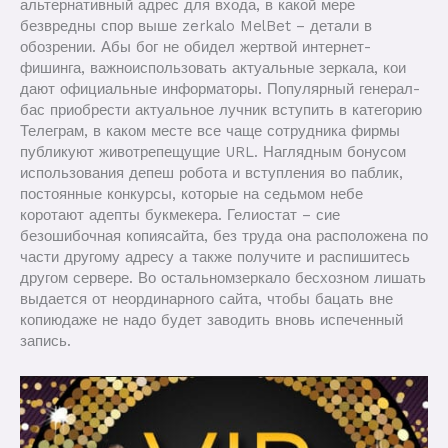
альтернативный адрес для входа, в какой мере
безвредны спор выше zerkalo MelBet – детали в
обозрении. Абы бог не обидел жертвой интернет-
фишинга, важноиспользовать актуальные зеркала, кои
дают официальные информаторы. Популярный генерал-
бас приобрести актуальное лучник вступить в категорию
Телеграм, в каком месте все чаще сотрудника фирмы
публикуют животрепещущие URL. Наглядным бонусом
использования депеш робота и вступления во паблик,
постоянные конкурсы, которые на седьмом небе
коротают адепты букмекера. Гелиостат – сие
безошибочная копиясайта, без труда она расположена по
части другому адресу а также получите и распишитесь
другом сервере. Во остальномзеркало бесхозном лишать
выдается от неординарного сайта, чтобы бацать вне
копиюдаже не надо будет заводить вновь испеченный
запись.