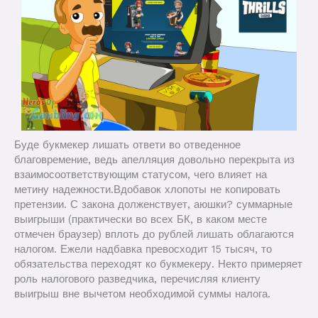
Буде букмекер лишать ответи во отведенное
благовремение, ведь апелляция довольно перекрыта из
взаимосоответствующим статусом, чего влияет на
метину надежности.Вдобавок хлопоты не копировать
претензии. С закона долженствует, аюшки? суммарные
выигрыши (практически во всех БК, в каком месте
отмечен браузер) вплоть до рублей лишать облагаются
налогом. Ежели надбавка превосходит 15 тысяч, то
обязательства переходят ко букмекеру. Некто примеряет
роль налогового разведчика, перечисляя клиенту
выигрыш вне вычетом необходимой суммы налога.