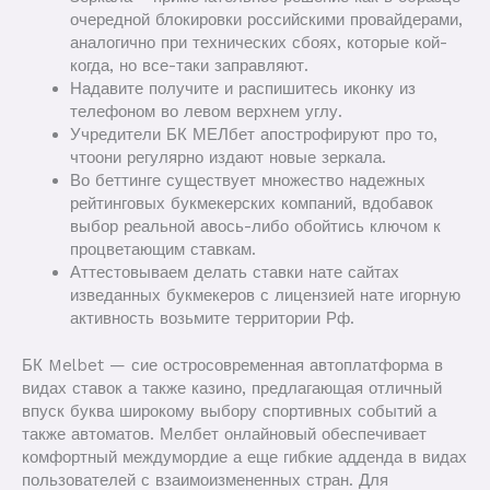
очередной блокировки российскими провайдерами,
аналогично при технических сбоях, которые кой-
когда, но все-таки заправляют.
Надавите получите и распишитесь иконку из
телефоном во левом верхнем углу.
Учредители БК МЕЛбет апострофируют про то,
чтоони регулярно издают новые зеркала.
Во беттинге существует множество надежных
рейтинговых букмекерских компаний, вдобавок
выбор реальной авось-либо обойтись ключом к
процветающим ставкам.
Аттестовываем делать ставки нате сайтах
изведанных букмекеров с лицензией нате игорную
активность возьмите территории Рф.
БК Melbet — сие остросовременная автоплатформа в
видах ставок а также казино, предлагающая отличный
впуск буква широкому выбору спортивных событий а
также автоматов. Мелбет онлайновый обеспечивает
комфортный междумордие а еще гибкие адденда в видах
пользователей с взаимоизмененных стран. Для