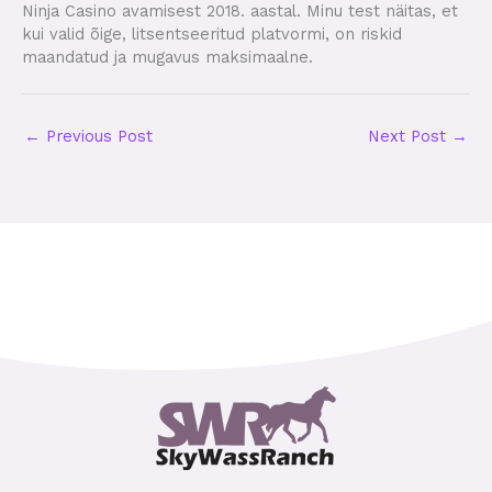
Ninja Casino avamisest 2018. aastal. Minu test näitas, et
kui valid õige, litsentseeritud platvormi, on riskid
maandatud ja mugavus maksimaalne.
←
Previous Post
Next Post
→