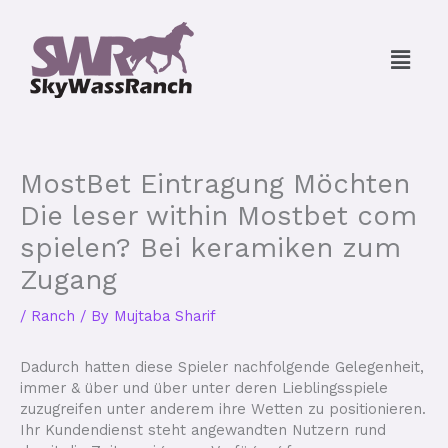
Skip
to
Menu
content
MostBet Eintragung Möchten
Die leser within Mostbet com
spielen? Bei keramiken zum
Zugang
/
Ranch
/ By
Mujtaba Sharif
Dadurch hatten diese Spieler nachfolgende Gelegenheit,
immer & über und über unter deren Lieblingsspiele
zuzugreifen unter anderem ihre Wetten zu positionieren.
Ihr Kundendienst steht angewandten Nutzern rund