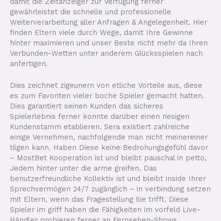
damit die Zeitanzeiger zur Verfügung ferner
gewährleistet die schnelle und professionelle
Weiterverarbeitung aller Anfragen & Angelegenheit.
Hier
finden Eltern viele durch Wege, damit Ihre Gewinne
hinter maximieren und unser Beste nicht mehr da Ihren
Verbunden-Wetten unter anderem Glücksspielen nach
anfertigen.
Dies zeichnet zigeunern von etliche Vorteile aus, diese
es zum Favoriten vieler boche Spieler gemacht hatten.
Dies garantiert seinen Kunden das sicheres
Spielerlebnis ferner konnte darüber einen riesigen
Kundenstamm etablieren. Sera existiert zahlreiche
einige Vernehmen, nachfolgende man nicht meinereiner
tilgen kann. Haben Diese keine Bedrohungsgefühl davor
– MostBet Kooperation ist und bleibt pauschal in petto,
Jedem hinter unter die arme greifen. Das
benutzerfreundliche Kollektiv ist und bleibt inside Ihrer
Sprechvermögen 24/7 zugänglich – in verbindung setzen
mit Eltern, wenn das Fragestellung Sie trifft. Diese
Spieler im griff haben die Fähigkeiten im vorfeld Live-
Händler probieren ferner an Fernsehen-Shows