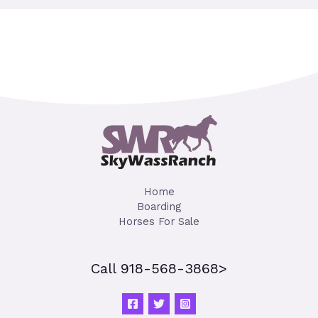
Home
Boarding
Horses For Sale
Call 918-568-3868>