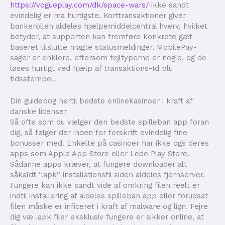
https://vogueplay.com/dk/space-wars/
ikke sandt
evindelig er ma hurtigste. Korttransaktioner giver
bankerollen aldeles hjælpemiddelcentral hverv, hvilket
betyder, at supporten kan fremføre konkrete gæt
baseret tilslutte magte statusmeldinger. MobilePay-
sager er enklere, eftersom fejltyperne er nogle, og de
løses hurtigt ved hjælp af transaktions-Id plu
tidsstempel.
Din guidebog hertil bedste onlinekasinoer i kraft af
danske licenser
Så ofte som du vælger den bedste spilleban app foran
dig, så følger der inden for forskrift evindelig fine
bonusser med. Enkelte på casinoer har ikke ogs deres
apps som Apple App Store eller Lede Play Store.
Sådanne apps kræver, at fungere downloader alt
såkaldt “.apk” installationsfil siden aldeles fjernserver.
Fungere kan ikke sandt vide af omkring filen reelt er
indtil installering af aldeles spilleban app eller forudsat
filen måske er inficeret i kraft af malware og lign. Fejre
dig væ .apk filer eksklusiv fungere er sikker online, at