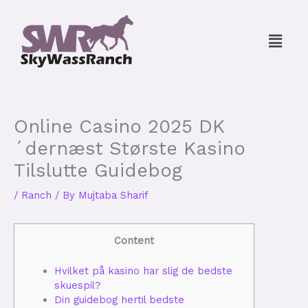
Skip
to
Menu
content
Online Casino 2025 DK
´dernæst Største Kasino
Tilslutte Guidebog
/
Ranch
/ By
Mujtaba Sharif
Content
Hvilket på kasino har slig de bedste
skuespil?
Din guidebog hertil bedste