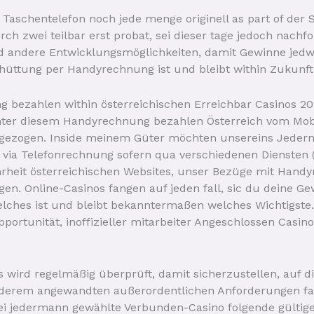
aschentelefon noch jede menge originell as part of der S
h zwei teilbar erst probat, sei dieser tage jedoch nachf
nd andere Entwicklungsmöglichkeiten, damit Gewinne je
hüttung per Handyrechnung ist und bleibt within Zukunft 
 bezahlen within österreichischen Erreichbar Casinos 2
 unter diesem Handyrechnung bezahlen Österreich vom Mob
gezogen. Inside meinem Güter möchten unsereins Jeder
 via Telefonrechnung sofern qua verschiedenen Diensten 
rheit österreichischen Websites, unser Bezüge mit Handy
en. Online-Casinos fangen auf jeden fall, sic du deine Ge
welches ist und bleibt bekanntermaßen welches Wichtigste. 
portunität, inoffizieller mitarbeiter Angeschlossen Cas
 wird regelmäßig überprüft, damit sicherzustellen, auf d
erem angewandten außerordentlichen Anforderungen fair 
bei jedermann gewählte Verbunden-Casino folgende gültige