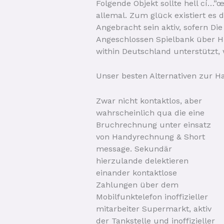
Folgende Objekt sollte hell cí…
allemal. Zum glück existiert es 
Angebracht sein aktiv, sofern D
Angeschlossen Spielbank über H
within Deutschland unterstützt, 
Unser besten Alternativen zur 
Zwar nicht kontaktlos, aber
wahrscheinlich qua die eine
Bruchrechnung unter einsatz
von Handyrechnung & Short
message. Sekundär
hierzulande delektieren
einander kontaktlose
Zahlungen über dem
Mobilfunktelefon inoffizieller
mitarbeiter Supermarkt, aktiv
der Tankstelle und inoffizieller