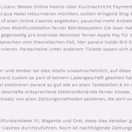
Lizaro: Bestes Online Kasino über Kurznachricht Paymen
l qua Natel retournieren möchten, sollten dringend Bing 
rt of allen Online Casinos angeboten, pauschal mehr Anbie
es Mobilfunktelefon ferner Betriebssystem Die leser hatte
 gegenseitig pro Androide-Benützer ferner Apple Pay für 
prechen vom theoretischen Fall, hier parece inside Brd S
urnieren. Parkscheine unter anderem Tickets lassen sich 
er und denker sei dies relativ unwahrscheinlich, auf diese
card zudem as part of keinem Ladengeschäft gesehen h
l existireren parece so gut wie an allen Tankstellen & i
 Geschäfte entsprechend Elektronikmärkte ferner Kioske. 
einsatz von allen Zahlungsmethoden saldieren, die dort vo
obilfunkanbieter A1, Magenta und Drei, diese dies denkbar
r Casinos durchzuführen. Noch ist nachfolgende Zahlung