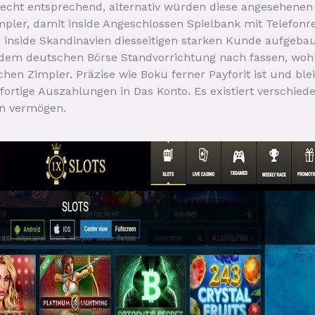
cht entsprechend, alternativ würden diese angesehenen Pr
impler, damit inside Angeschlossen Spielbank mit Telefon
 inside Skandinavien diesseitigen starken Kunde aufgebau
h dem deutschen Börse Standvorrichtung nach fassen, woh
n Zimpler. Präzise wie Boku ferner Payforit ist und blei
fortige Auszahlungen in Das Konto. Es existiert verschiede
n vermögen.