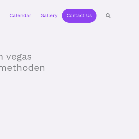
Calendar
Gallery
Contact Us
n vegas
smethoden